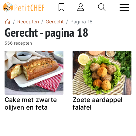
Recepten
Gerecht
Pagina 18
Gerecht - pagina 18
556 recepten
Cake met zwarte
Zoete aardappel
olijven en feta
falafel