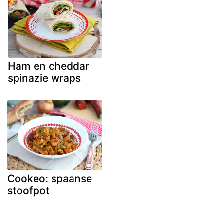
Ham en cheddar
spinazie wraps
Cookeo: spaanse
stoofpot