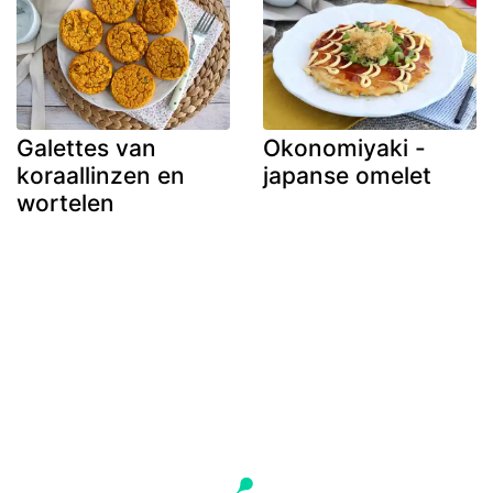
Galettes van
Okonomiyaki -
koraallinzen en
japanse omelet
wortelen