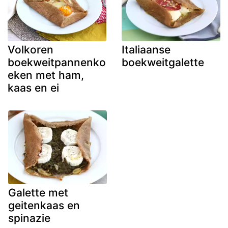
Volkoren
Italiaanse
boekweitpannenko
boekweitgalette
eken met ham,
kaas en ei
Galette met
geitenkaas en
spinazie