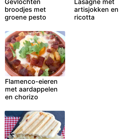
Gevlochten
Lasagne met
broodjes met
artisjokken en
groene pesto
ricotta
Flamenco-eieren
met aardappelen
en chorizo