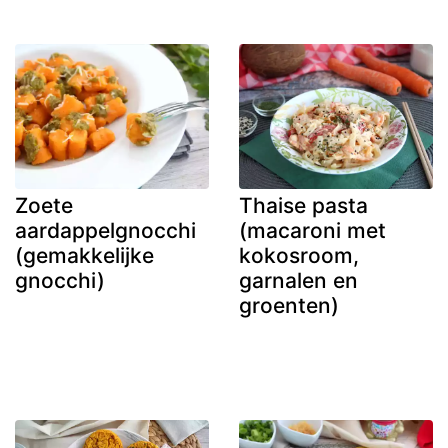
Zoete
Thaise pasta
aardappelgnocchi
(macaroni met
(gemakkelijke
kokosroom,
gnocchi)
garnalen en
groenten)