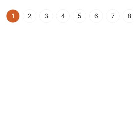
(current)
1
2
3
4
5
6
7
8