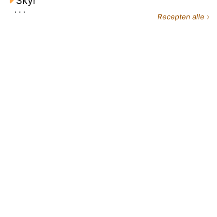
Skyr
...
Recepten alle