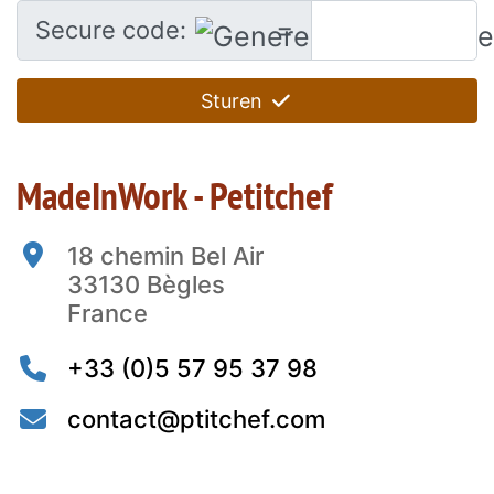
=
Secure code:
Sturen
MadeInWork - Petitchef
18 chemin Bel Air
33130 Bègles
France
+33 (0)5 57 95 37 98
contact@ptitchef.com