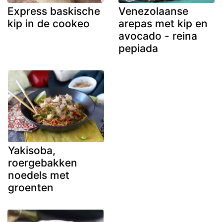
Express baskische
Venezolaanse
kip in de cookeo
arepas met kip en
avocado - reina
pepiada
Yakisoba,
roergebakken
noedels met
groenten