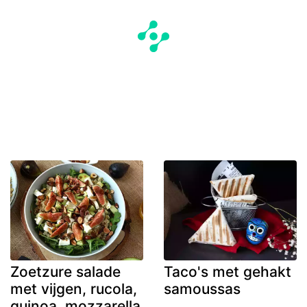
Zoetzure salade
Taco's met gehakt
met vijgen, rucola,
samoussas
quinoa, mozzarella