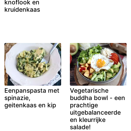
knoflook en
kruidenkaas
Eenpanspasta met
Vegetarische
spinazie,
buddha bowl - een
geitenkaas en kip
prachtige
uitgebalanceerde
en kleurrijke
salade!