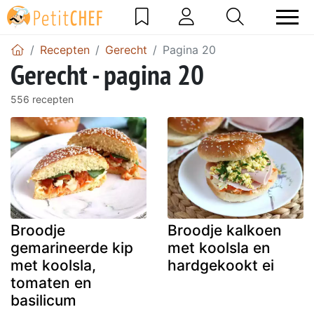
Recepten
Gerecht
Pagina 20
Gerecht - pagina 20
556 recepten
Broodje
Broodje kalkoen
gemarineerde kip
met koolsla en
met koolsla,
hardgekookt ei
tomaten en
basilicum