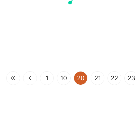
(current)
1
10
20
21
22
23