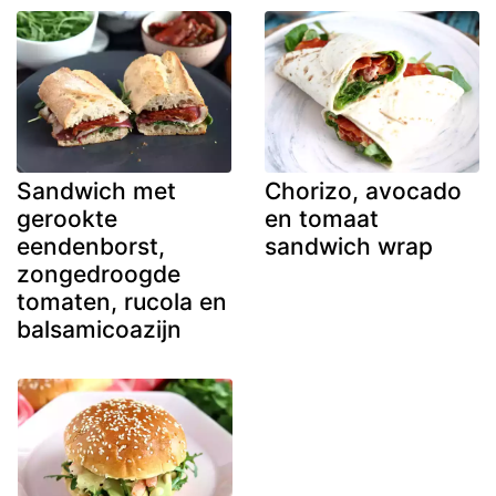
Sandwich met
Chorizo, avocado
gerookte
en tomaat
eendenborst,
sandwich wrap
zongedroogde
tomaten, rucola en
balsamicoazijn