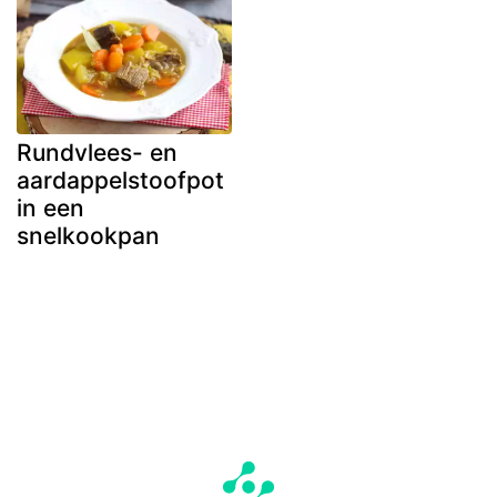
Rundvlees- en
aardappelstoofpot
in een
snelkookpan