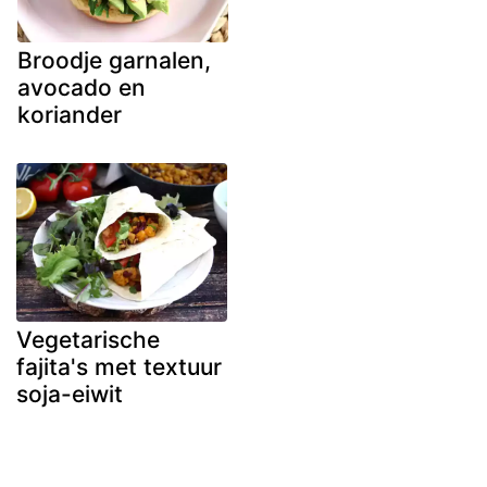
Broodje garnalen,
avocado en
koriander
Vegetarische
fajita's met textuur
soja-eiwit