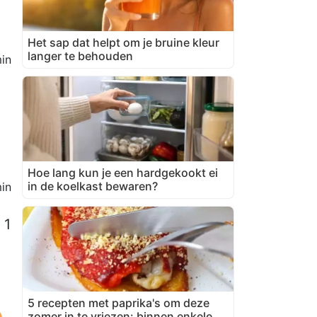
Het sap dat helpt om je bruine kleur
langer te behouden
in
Hoe lang kun je een hardgekookt ei
in de koelkast bewaren?
in
 1
5 recepten met paprika's om deze
zomer in te vriezen: binnen enkele