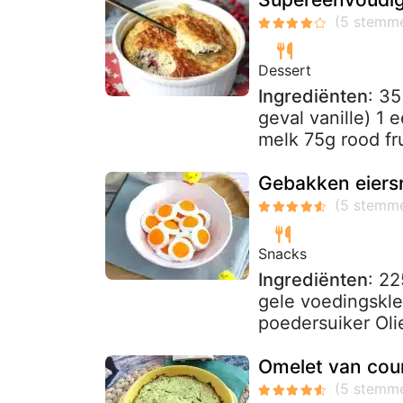
Dessert
Ingrediënten
: 35
geval vanille) 1 
melk 75g rood fru
Gebakken eiersn
Snacks
Ingrediënten
: 22
gele voedingskle
poedersuiker Oli
Omelet van cou