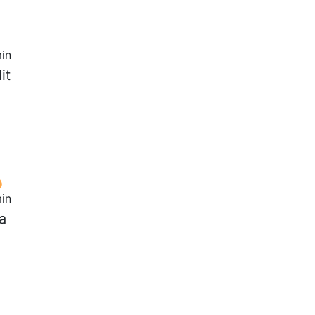
in
it
in
a