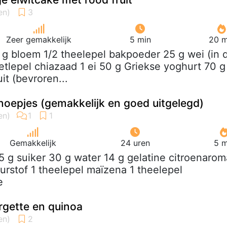
Zeer gemakkelijk
5 min
20 m
 g bloem 1/2 theelepel bakpoeder 25 g wei (in d
eetlepel chiazaad 1 ei 50 g Griekse yoghurt 70 g
it (bevroren...
oepjes (gemakkelijk en goed uitgelegd)
Gemakkelijk
24 uren
5 m
5 g suiker 30 g water 14 g gelatine citroenarom
urstof 1 theelepel maïzena 1 theelepel
e
rgette en quinoa