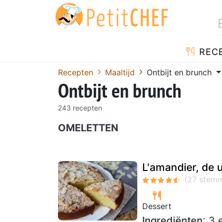
REC
Recepten
Maaltijd
Ontbijt en brunch
Ontbijt en brunch
243 recepten
OMELETTEN
L'amandier, de 
Dessert
Ingrediënten
: 3 