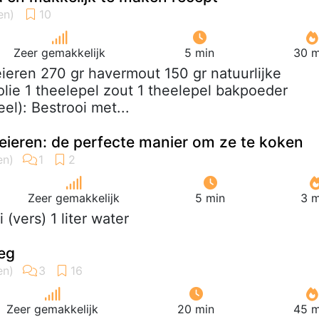
Zeer gemakkelijk
5 min
30 m
eieren 270 gr havermout 150 gr natuurlijke
folie 1 theelepel zout 1 theelepel bakpoeder
el): Bestrooi met...
ieren: de perfecte manier om ze te koken
Zeer gemakkelijk
5 min
3 m
ei (vers) 1 liter water
eg
Zeer gemakkelijk
20 min
45 m