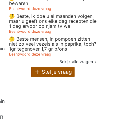
bewaren
Beantwoord deze vraag
🤔 Beste, ik doe u al maanden volgen,
maar u geeft ons elke dag recepten die
1 dag ervoor op njam tv wa
Beantwoord deze vraag
🤔 Beste mensen, in pompoen zitten
niet zo veel vezels als in paprika, toch?
in
1gr tegenover 1,7 gr p/ons
Beantwoord deze vraag
Bekijk alle vragen
Stel je vraag
in
en