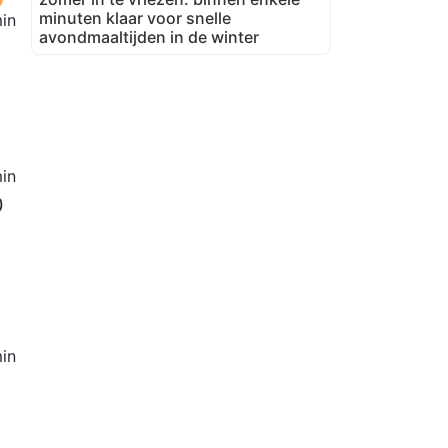
minuten klaar voor snelle
in
avondmaaltijden in de winter
in
0
in