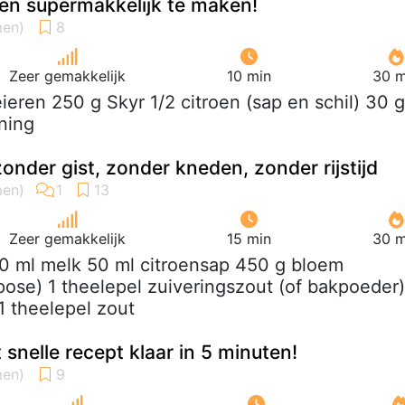
t en supermakkelijk te maken!
Zeer gemakkelijk
10 min
30 m
eieren 250 g Skyr 1/2 citroen (sap en schil) 30 g
ning
onder gist, zonder kneden, zonder rijstijd
Zeer gemakkelijk
15 min
30 m
50 ml melk 50 ml citroensap 450 g bloem
pose) 1 theelepel zuiveringszout (of bakpoeder)
1 theelepel zout
snelle recept klaar in 5 minuten!