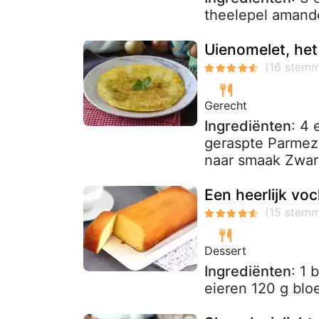
theelepel amand
Uienomelet, het
Gerecht
Ingrediënten
: 4 
geraspte Parmezaa
naar smaak Zwar
Een heerlijk vo
Dessert
Ingrediënten
: 1
eieren 120 g blo