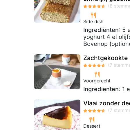
Side dish
Ingrediënten
: 5 
yoghurt 4 el olij
Bovenop (optione
Zachtgekookte e
Voorgerecht
Ingrediënten
: 1 
Vlaai zonder de
Dessert