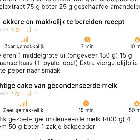
elextract 75 g boter 25 g geschaafde amandele
 lekkere en makkelijk te bereiden recept
Zeer gemakkelijk
7 min
10 m
eieren 1 middelgrote ui (ongeveer 150 g) 15 g
nse kaas (1 royale lepel) Extra vierge olijfolie
te peper naar smaak
chtige cake van gecondenseerde melk
Zeer gemakkelijk
15 min
50 m
 blik gezoete gecondenseerde melk (400 g) 4
em 50 g boter 1 zakje bakpoeder