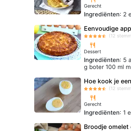
Gerecht
Ingrediënten
: 2 
Eenvoudige app
Dessert
Ingrediënten
: 5 
g boter 100 ml m
Hoe kook je een
Gerecht
Ingrediënten
: 1 
Broodje omelet 