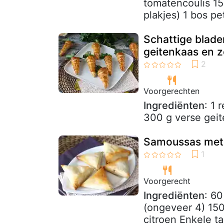
tomatencoulis 15
plakjes) 1 bos pe
Schattige blade
geitenkaas en 
Voorgerechten
Ingrediënten
: 1
300 g verse geit
Samoussas met 
Voorgerecht
Ingrediënten
: 60
(ongeveer 4) 150
citroen Enkele ta