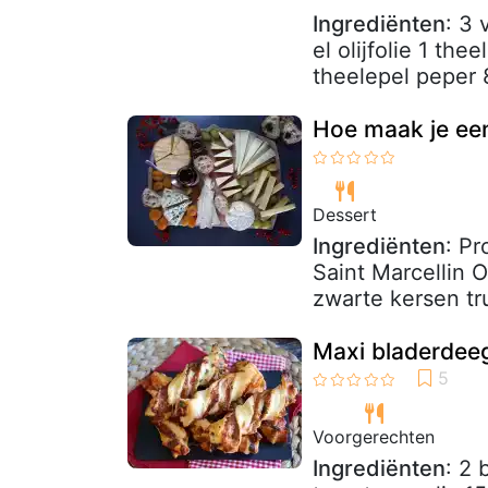
Ingrediënten
: 3
el olijfolie 1 th
theelepel peper 8 
Hoe maak je ee
Dessert
Ingrediënten
: Pr
Saint Marcellin 
zwarte kersen tru
Maxi bladerdeeg
Voorgerechten
Ingrediënten
: 2 