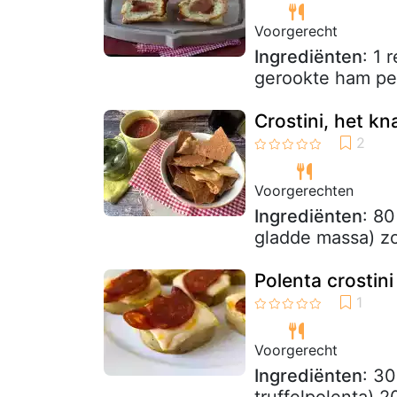
Voorgerecht
Ingrediënten
: 1 
gerookte ham pep
Crostini, het k
Voorgerechten
Ingrediënten
: 8
gladde massa) z
Polenta crostin
Voorgerecht
Ingrediënten
: 30