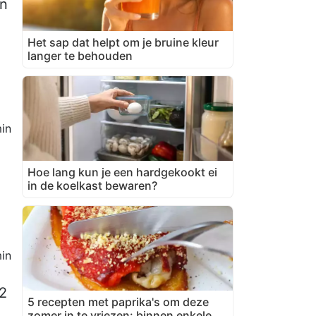
in
Het sap dat helpt om je bruine kleur
langer te behouden
in
Hoe lang kun je een hardgekookt ei
in de koelkast bewaren?
in
/2
5 recepten met paprika's om deze
zomer in te vriezen: binnen enkele