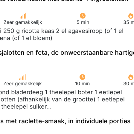
Zeer gemakkelijk
5 min
35 m
ei 250 g ricotta kaas 2 el agavesiroop (of 1 el
ena (of 1 el bloem)
 sjalotten en feta, de onweerstaanbare hartig
Zeer gemakkelijk
10 min
30 m
rond bladerdeeg 1 theelepel boter 1 eetlepel
alotten (afhankelijk van de grootte) 1 eetlepel
 theelepel suiker...
es met raclette-smaak, in individuele porties