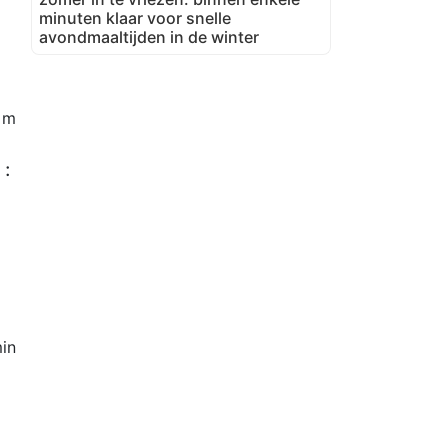
minuten klaar voor snelle
avondmaaltijden in de winter
0 m
 :
in