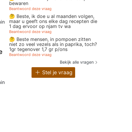
bewaren
Beantwoord deze vraag
🤔 Beste, ik doe u al maanden volgen,
maar u geeft ons elke dag recepten die
in
1 dag ervoor op njam tv wa
Beantwoord deze vraag
🤔 Beste mensen, in pompoen zitten
niet zo veel vezels als in paprika, toch?
1gr tegenover 1,7 gr p/ons
e
Beantwoord deze vraag
Bekijk alle vragen
Stel je vraag
in