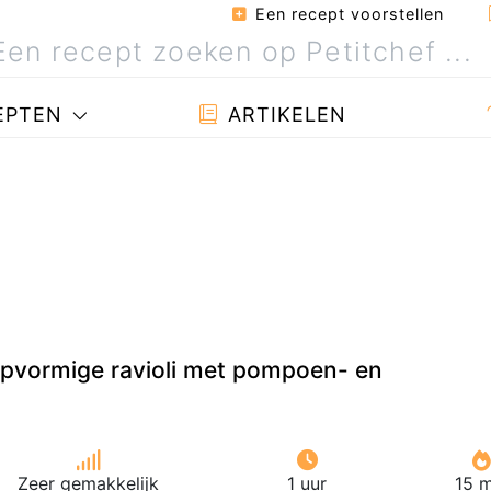
Een recept voorstellen
EPTEN
ARTIKELEN
epvormige ravioli met pompoen- en
Zeer gemakkelijk
1 uur
15 m