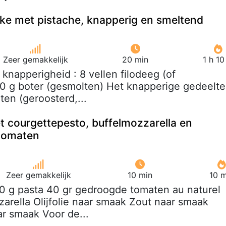
ke met pistache, knapperig en smeltend
Zeer gemakkelijk
20 min
1 h 1
 knapperigheid : 8 vellen filodeeg (of
 g boter (gesmolten) Het knapperige gedeelte
ten (geroosterd,...
 courgettepesto, buffelmozzarella en
tomaten
Zeer gemakkelijk
10 min
10 m
00 g pasta 40 gr gedroogde tomaten au naturel
zarella Olijfolie naar smaak Zout naar smaak
r smaak Voor de...