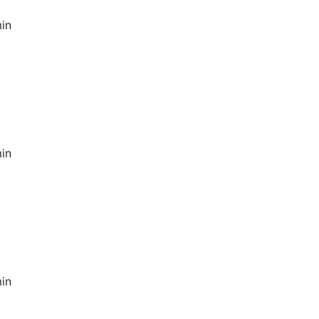
in
in
in