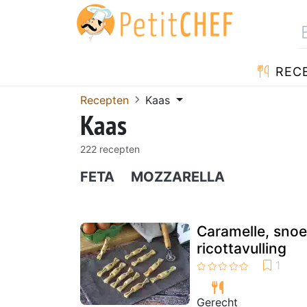
REC
Recepten
Kaas
Kaas
222 recepten
FETA
MOZZARELLA
Caramelle, sno
ricottavulling
Gerecht