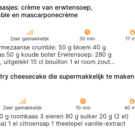
aasjes: crème van erwtensoep,
ble en mascarponecrème
Zeer gemakkelijk
30 min
17 m
armezaanse crumble: 50 g bloem 40 g
s 50 g koude boter Erwtensoep: 280 g
uitgelekt 15 cl bouillon 1 el room zout...
stry cheesecake die supermakkelijk te maken
Zeer gemakkelijk
10 min
40 m
0 g roomkaas 3 eieren 80 g suiker 20 g (2 el)
) 1 el citroensap 1 theelepel vanille-extract