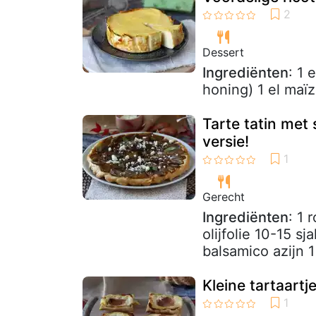
Dessert
Ingrediënten
: 1 
honing) 1 el maïz
Tarte tatin met
versie!
Gerecht
Ingrediënten
: 1 
olijfolie 10-15 sj
balsamico azijn 1
Kleine tartaartj