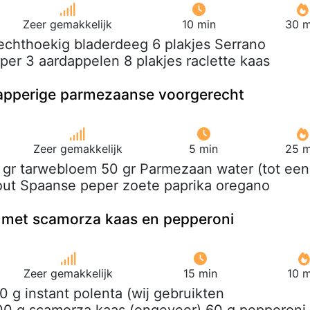
Zeer gemakkelijk
10 min
30 m
rechthoekig bladerdeeg 6 plakjes Serrano
er 3 aardappelen 8 plakjes raclette kaas
napperige parmezaanse voorgerecht
Zeer gemakkelijk
5 min
25 m
0 gr tarwebloem 50 gr Parmezaan water (tot een
out Spaanse peper zoete paprika oregano
i met scamorza kaas en pepperoni
Zeer gemakkelijk
15 min
10 m
0 g instant polenta (wij gebruikten