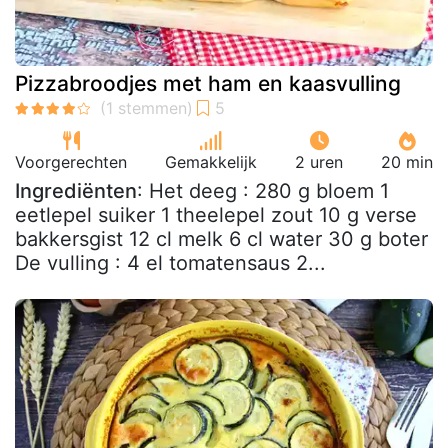
Pizzabroodjes met ham en kaasvulling
Voorgerechten
Gemakkelijk
2 uren
20 min
Ingrediënten
: Het deeg : 280 g bloem 1
eetlepel suiker 1 theelepel zout 10 g verse
bakkersgist 12 cl melk 6 cl water 30 g boter
De vulling : 4 el tomatensaus 2...