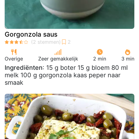
Gorgonzola saus
Overige
Zeer gemakkelijk
2 min
3 min
Ingrediënten
: 15 g boter 15 g bloem 80 ml
melk 100 g gorgonzola kaas peper naar
smaak