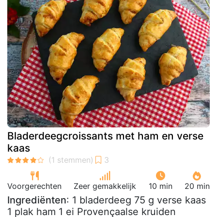
Bladerdeegcroissants met ham en verse
kaas
Voorgerechten
Zeer gemakkelijk
10 min
20 min
Ingrediënten
: 1 bladerdeeg 75 g verse kaas
1 plak ham 1 ei Provençaalse kruiden