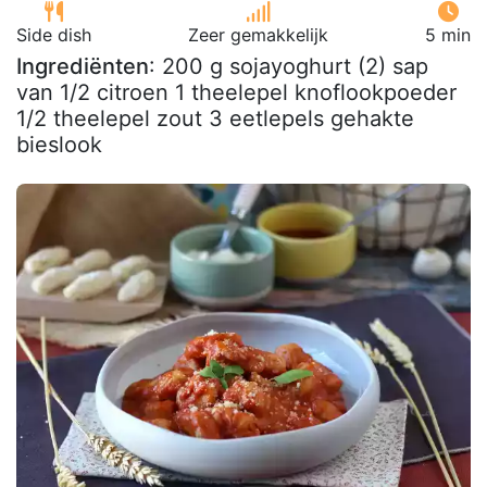
Side dish
Zeer gemakkelijk
5 min
Ingrediënten
: 200 g sojayoghurt (2) sap
van 1/2 citroen 1 theelepel knoflookpoeder
1/2 theelepel zout 3 eetlepels gehakte
bieslook