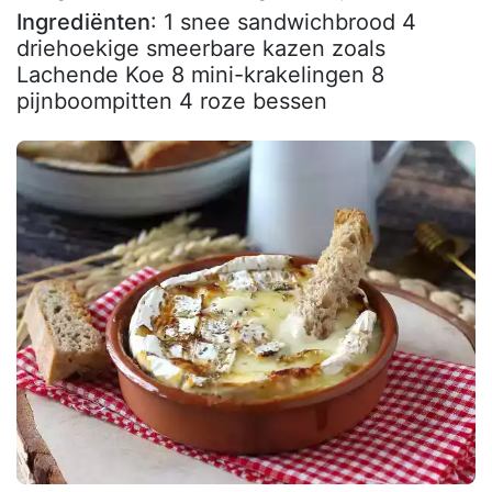
Ingrediënten
: 1 snee sandwichbrood 4
driehoekige smeerbare kazen zoals
Lachende Koe 8 mini-krakelingen 8
pijnboompitten 4 roze bessen