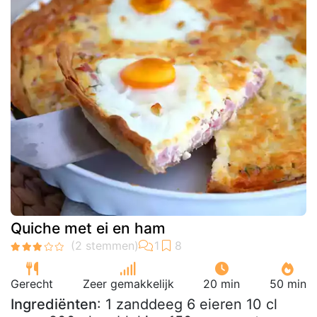
Quiche met ei en ham
Gerecht
Zeer gemakkelijk
20 min
50 min
Ingrediënten
: 1 zanddeeg 6 eieren 10 cl