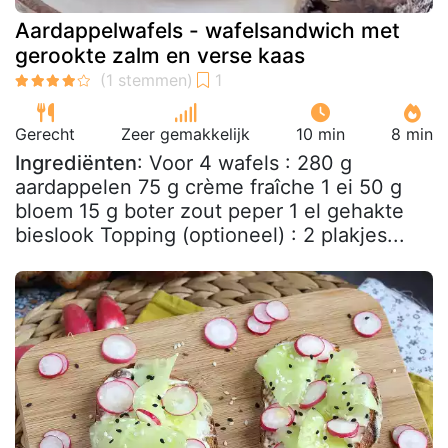
Aardappelwafels - wafelsandwich met
gerookte zalm en verse kaas
Gerecht
Zeer gemakkelijk
10 min
8 min
Ingrediënten
: Voor 4 wafels : 280 g
aardappelen 75 g crème fraîche 1 ei 50 g
bloem 15 g boter zout peper 1 el gehakte
bieslook Topping (optioneel) : 2 plakjes...