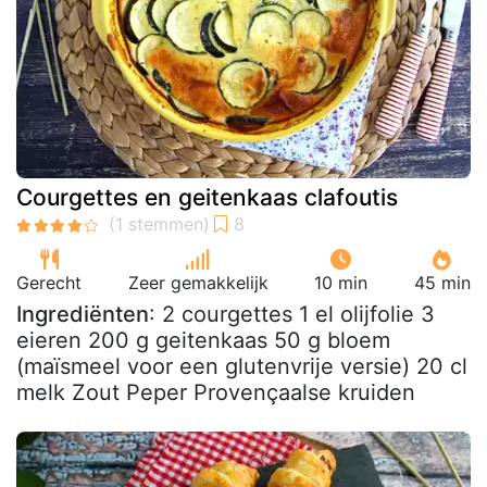
Courgettes en geitenkaas clafoutis
Gerecht
Zeer gemakkelijk
10 min
45 min
Ingrediënten
: 2 courgettes 1 el olijfolie 3
eieren 200 g geitenkaas 50 g bloem
(maïsmeel voor een glutenvrije versie) 20 cl
melk Zout Peper Provençaalse kruiden