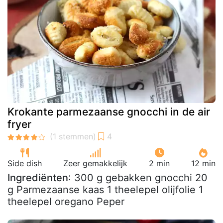
Krokante parmezaanse gnocchi in de air
fryer
Side dish
Zeer gemakkelijk
2 min
12 min
Ingrediënten
: 300 g gebakken gnocchi 20
g Parmezaanse kaas 1 theelepel olijfolie 1
theelepel oregano Peper