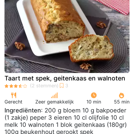
Taart met spek, geitenkaas en walnoten
Gerecht
Zeer gemakkelijk
10 min
55 min
Ingrediënten
: 200 g bloem 10 g bakpoeder
(1 zakje) peper 3 eieren 10 cl olijfolie 10 cl
melk 10 walnoten 1 blok geitenkaas (180gr)
100g beukenhout gerookt spek