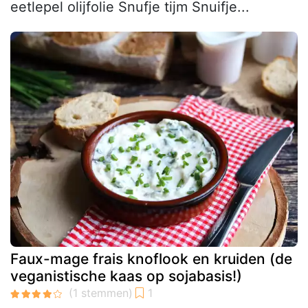
eetlepel olijfolie Snufje tijm Snuifje...
Faux-mage frais knoflook en kruiden (de
veganistische kaas op sojabasis!)