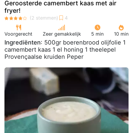
Geroosterde camembert kaas met air
fryer!
Voorgerecht
Zeer gemakkelijk
5 min
10 min
Ingrediënten
: 500gr boerenbrood olijfolie 1
camembert kaas 1 el honing 1 theelepel
Provençaalse kruiden Peper