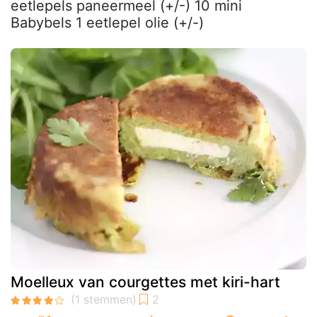
eetlepels paneermeel (+/-) 10 mini
Babybels 1 eetlepel olie (+/-)
Moelleux van courgettes met kiri-hart