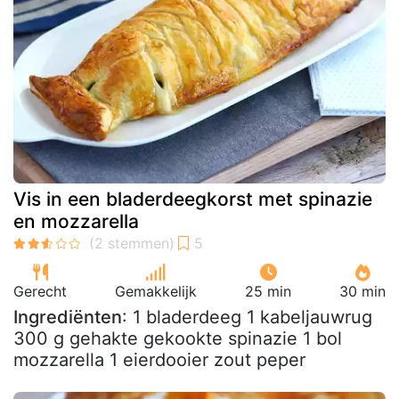
Vis in een bladerdeegkorst met spinazie
en mozzarella
Gerecht
Gemakkelijk
25 min
30 min
Ingrediënten
: 1 bladerdeeg 1 kabeljauwrug
300 g gehakte gekookte spinazie 1 bol
mozzarella 1 eierdooier zout peper