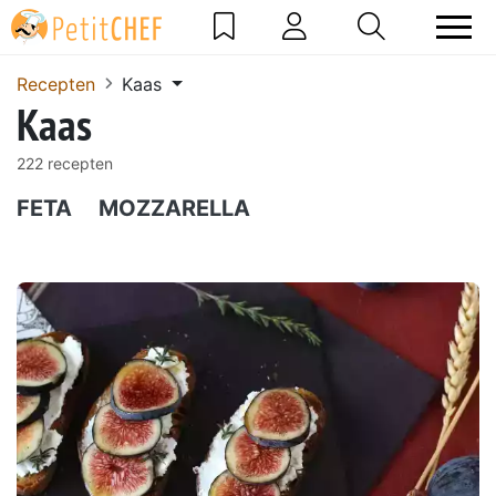
Recepten
Kaas
Kaas
222 recepten
FETA
MOZZARELLA