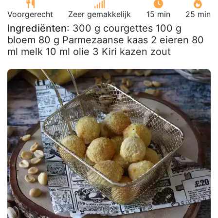
Voorgerecht
Zeer gemakkelijk
15 min
25 min
Ingrediënten
: 300 g courgettes 100 g
bloem 80 g Parmezaanse kaas 2 eieren 80
ml melk 10 ml olie 3 Kiri kazen zout