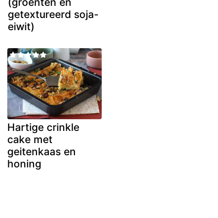
(groenten en
getextureerd soja-
eiwit)
Hartige crinkle
cake met
geitenkaas en
honing