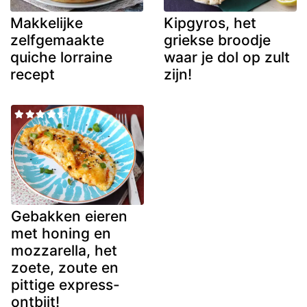
Makkelijke
Kipgyros, het
zelfgemaakte
griekse broodje
quiche lorraine
waar je dol op zult
recept
zijn!
Gebakken eieren
met honing en
mozzarella, het
zoete, zoute en
pittige express-
ontbijt!