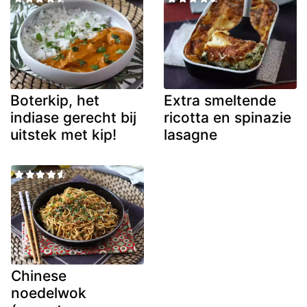
Boterkip, het
Extra smeltende
indiase gerecht bij
ricotta en spinazie
uitstek met kip!
lasagne
Chinese
noedelwok