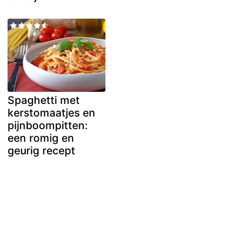
Spaghetti met
kerstomaatjes en
pijnboompitten:
een romig en
geurig recept