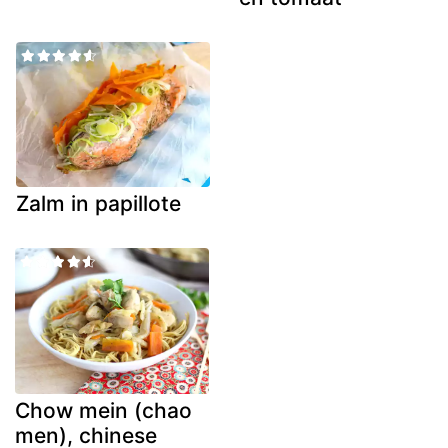
Zalm in papillote
Chow mein (chao
men), chinese