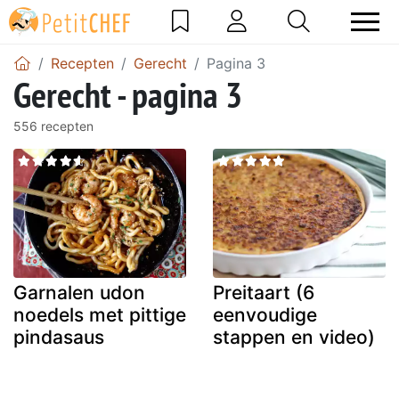
Recepten
Gerecht
Pagina 3
Gerecht - pagina 3
556 recepten
Garnalen udon
Preitaart (6
noedels met pittige
eenvoudige
pindasaus
stappen en video)