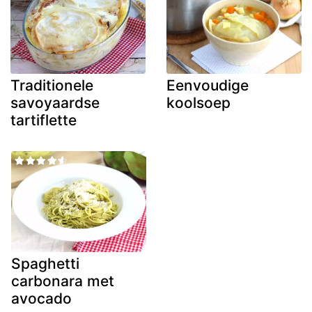
Traditionele
Eenvoudige
savoyaardse
koolsoep
tartiflette
Spaghetti
carbonara met
avocado