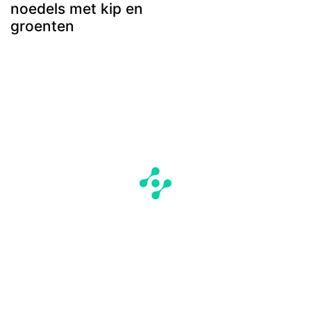
noedels met kip en
groenten