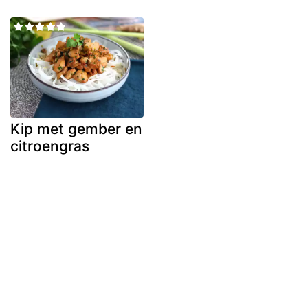
Kip met gember en
citroengras