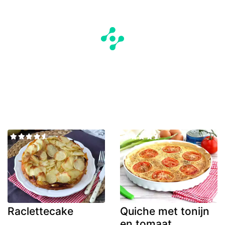
Raclettecake
Quiche met tonijn
en tomaat