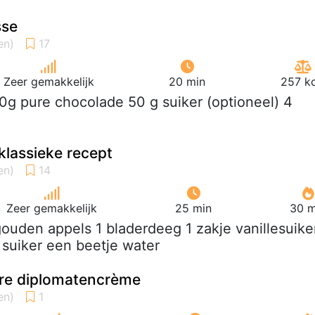
sse
Zeer gemakkelijk
20 min
257 kc
0g pure chocolade 50 g suiker (optioneel) 4
klassieke recept
Zeer gemakkelijk
25 min
30 m
gouden appels 1 bladerdeeg 1 zakje vanillesuike
 suiker een beetje water
re diplomatencrème