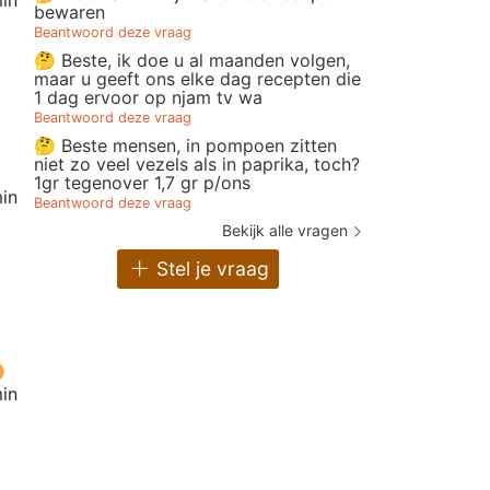
in
bewaren
Beantwoord deze vraag
🤔 Beste, ik doe u al maanden volgen,
maar u geeft ons elke dag recepten die
1 dag ervoor op njam tv wa
Beantwoord deze vraag
🤔 Beste mensen, in pompoen zitten
niet zo veel vezels als in paprika, toch?
1gr tegenover 1,7 gr p/ons
in
Beantwoord deze vraag
Bekijk alle vragen
Stel je vraag
in