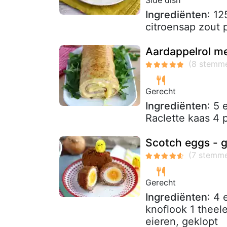
Side dish
Ingrediënten
: 12
citroensap zout 
Aardappelrol me
Gerecht
Ingrediënten
: 5
Raclette kaas 4 
Scotch eggs - g
Gerecht
Ingrediënten
: 4 
knoflook 1 thee
eieren, geklopt