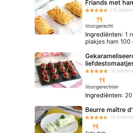
Friands met ha
Voorgerecht
Ingrediënten
: 1 
plakjes ham 100 
Gekarameliseer
liefdestomaatje
Voorgerechten
Ingrediënten
: 2
Beurre maître d'