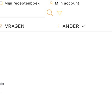
Mijn receptenboek
Mijn account
VRAGEN
ANDER
in
1
0