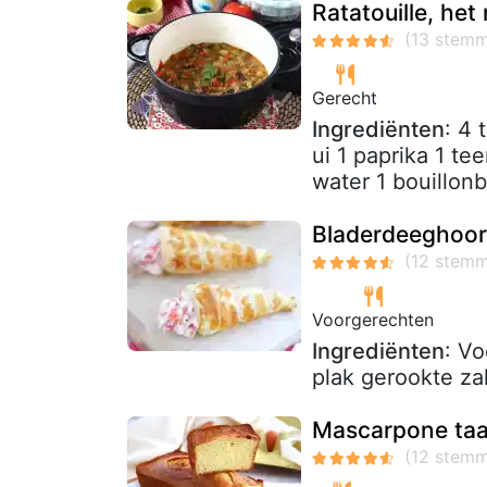
Ratatouille, het
Gerecht
Ingrediënten
: 4 
ui 1 paprika 1 te
water 1 bouillonb
Bladerdeeghoor
Voorgerechten
Ingrediënten
: Vo
plak gerookte za
Mascarpone taa