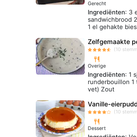
Gerecht
Ingrediënten
: 3 
sandwichbrood 2 
1 el gehakte bie
Zelfgemaakte pe
Overige
Ingrediënten
: 1 
runderbouillon 1
vet) Zout
Vanille-eierpud
Dessert