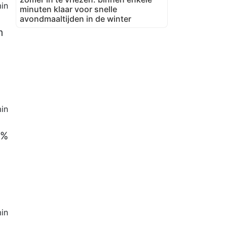
in
minuten klaar voor snelle
avondmaaltijden in de winter
m
in
0%
in