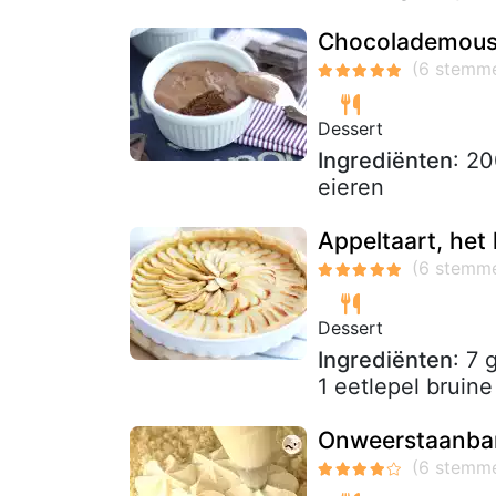
Chocolademou
Dessert
Ingrediënten
: 20
eieren
Appeltaart, het 
Dessert
Ingrediënten
: 7 
1 eetlepel bruine
Onweerstaanba