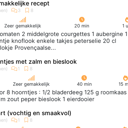
 makkelijke recept
Zeer gemakkelijk
20 min
1 
tomaten 2 middelgrote courgettes 1 aubergine 1
entje knoflook enkele takjes peterselie 20 cl
lokje Provençaalse...
ntjes met zalm en bieslook
Zeer gemakkelijk
40 min
15 m
or 8 hoorntjes : 1/2 bladerdeeg 125 g roomkaas
lm zout peper bieslook 1 eierdooier
rt (vochtig en smaakvol)