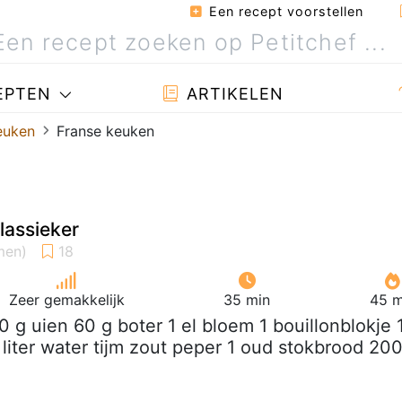
Een recept voorstellen
EPTEN
ARTIKELEN
euken
Franse keuken
lassieker
Zeer gemakkelijk
35 min
45 m
0 g uien 60 g boter 1 el bloem 1 bouillonblokje 
 liter water tijm zout peper 1 oud stokbrood 20