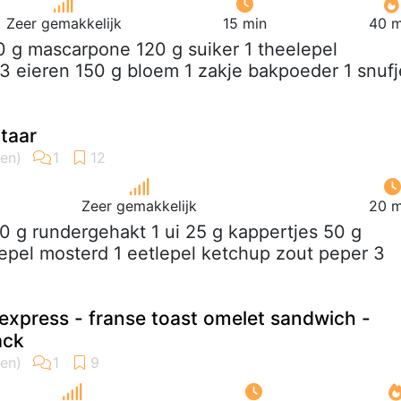
Zeer gemakkelijk
15 min
40 m
0 g mascarpone 120 g suiker 1 theelepel
e 3 eieren 150 g bloem 1 zakje bakpoeder 1 snufj
taar
Zeer gemakkelijk
20 m
0 g rundergehakt 1 ui 25 g kappertjes 50 g
epel mosterd 1 eetlepel ketchup zout peper 3
express - franse toast omelet sandwich -
ack