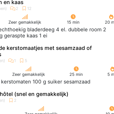
m en kaas
Zeer gemakkelijk
15 min
20 m
rechthoekig bladerdeeg 4 el. dubbele room 2
g geraspte kaas 1 ei
de kerstomaatjes met sesamzaad of
s
Zeer gemakkelijk
25 min
5 m
0 kerstomaten 100 g suiker sesamzaad
hôtel (snel en gemakkelijk)