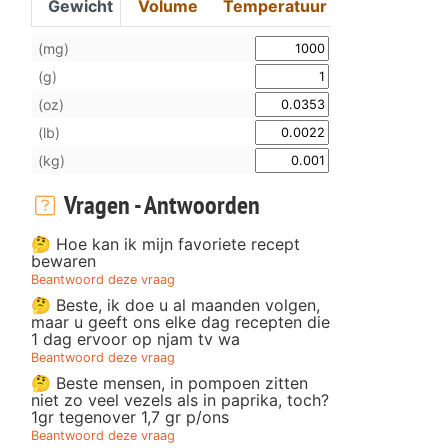
Gewicht
Volume
Temperatuur
(mg)
(g)
(oz)
(lb)
(kg)
Vragen - Antwoorden
🤔 Hoe kan ik mijn favoriete recept
bewaren
Beantwoord deze vraag
🤔 Beste, ik doe u al maanden volgen,
maar u geeft ons elke dag recepten die
1 dag ervoor op njam tv wa
Beantwoord deze vraag
🤔 Beste mensen, in pompoen zitten
niet zo veel vezels als in paprika, toch?
1gr tegenover 1,7 gr p/ons
Beantwoord deze vraag