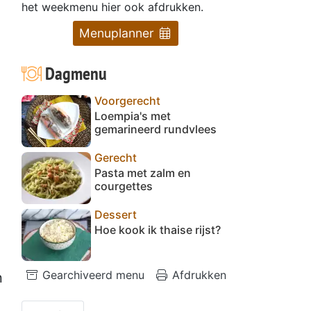
het weekmenu hier ook afdrukken.
Menuplanner
Dagmenu
Voorgerecht
Loempia's met
gemarineerd rundvlees
Gerecht
Pasta met zalm en
courgettes
Dessert
Hoe kook ik thaise rijst?
Gearchiveerd menu
Afdrukken
n