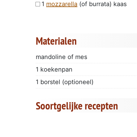
1
mozzarella
(of burrata) kaas
Materialen
mandoline of mes
1 koekenpan
1 borstel (optioneel)
Soortgelijke recepten