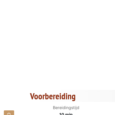
Voorbereiding
Bereidingstijd
10 min