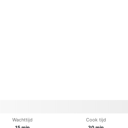
Wachttijd
Cook tijd
15 min
30 min