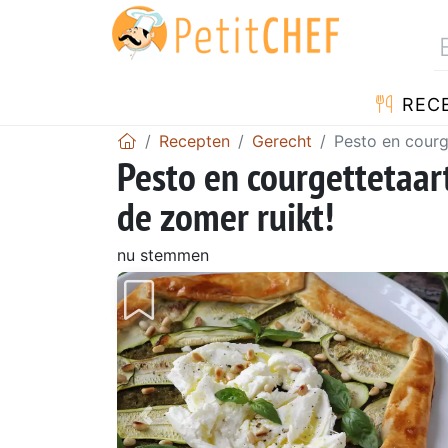
REC
Recepten
Gerecht
Pesto en courg
Pesto en courgettetaart
de zomer ruikt!
nu stemmen
Vorig