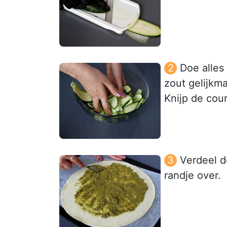
Doe alles
zout gelijkma
Knijp de cour
Verdeel d
randje over.