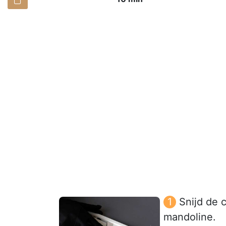
Snijd de 
mandoline.