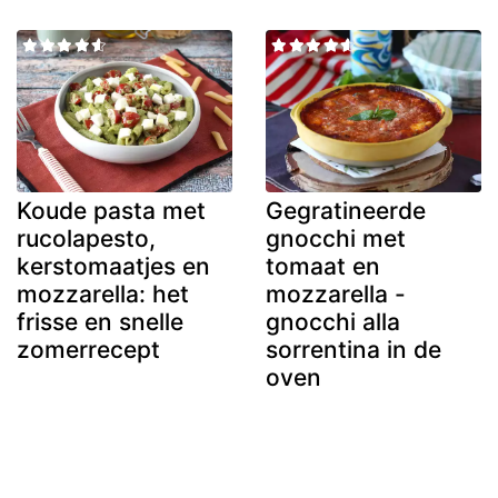
Koude pasta met
Gegratineerde
rucolapesto,
gnocchi met
kerstomaatjes en
tomaat en
mozzarella: het
mozzarella -
frisse en snelle
gnocchi alla
zomerrecept
sorrentina in de
oven