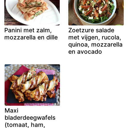
Panini met zalm,
Zoetzure salade
mozzarella en dille
met vijgen, rucola,
quinoa, mozzarella
en avocado
Maxi
bladerdeegwafels
(tomaat, ham,