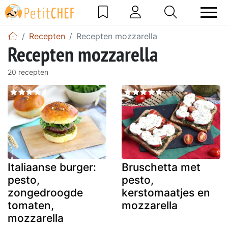
Recepten
Recepten mozzarella
Recepten mozzarella
20 recepten
Italiaanse burger:
Bruschetta met
pesto,
pesto,
zongedroogde
kerstomaatjes en
tomaten,
mozzarella
mozzarella