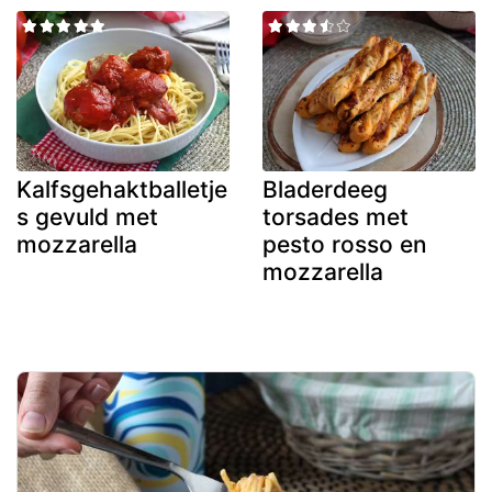
Kalfsgehaktballetje
Bladerdeeg
s gevuld met
torsades met
mozzarella
pesto rosso en
mozzarella