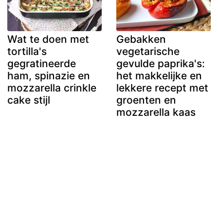
Wat te doen met
Gebakken
tortilla's
vegetarische
gegratineerde
gevulde paprika's:
ham, spinazie en
het makkelijke en
mozzarella crinkle
lekkere recept met
cake stijl
groenten en
mozzarella kaas