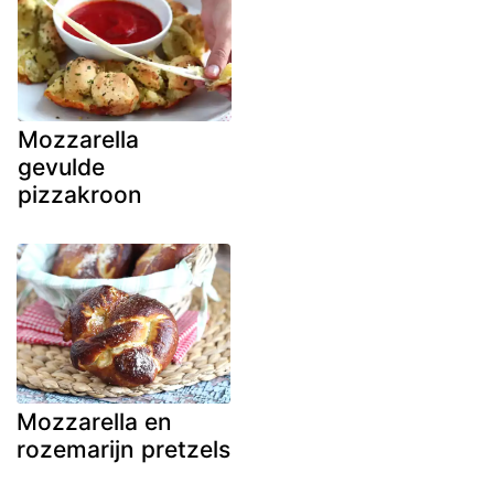
Mozzarella
gevulde
pizzakroon
Mozzarella en
rozemarijn pretzels