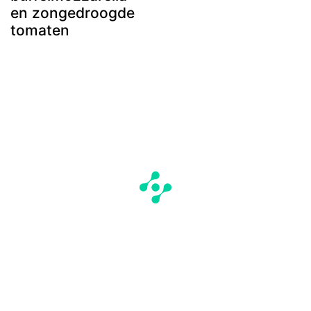
en zongedroogde
tomaten