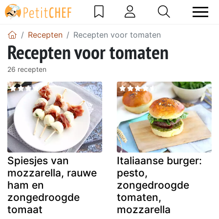
Recepten
Recepten voor tomaten
Recepten voor tomaten
26 recepten
Spiesjes van
Italiaanse burger:
mozzarella, rauwe
pesto,
ham en
zongedroogde
zongedroogde
tomaten,
tomaat
mozzarella