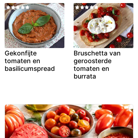
Gekonfijte
Bruschetta van
tomaten en
geroosterde
basilicumspread
tomaten en
burrata