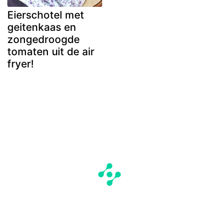
Eierschotel met
geitenkaas en
zongedroogde
tomaten uit de air
fryer!