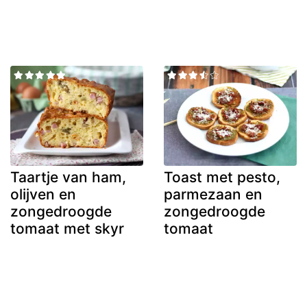
Taartje van ham,
Toast met pesto,
olijven en
parmezaan en
zongedroogde
zongedroogde
tomaat met skyr
tomaat