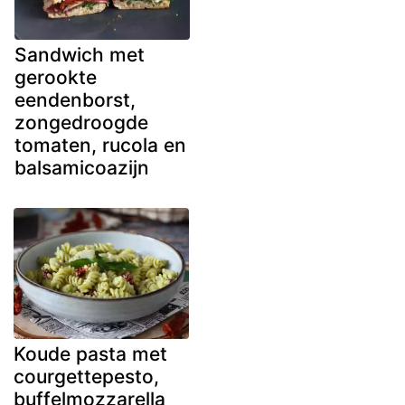
Sandwich met
gerookte
eendenborst,
zongedroogde
tomaten, rucola en
balsamicoazijn
Koude pasta met
courgettepesto,
buffelmozzarella