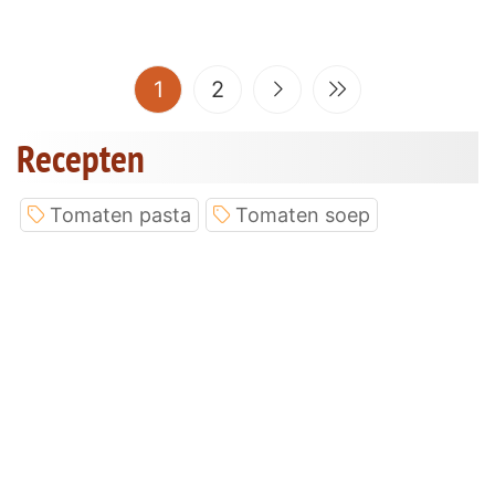
(current)
1
2
Recepten
Tomaten pasta
Tomaten soep