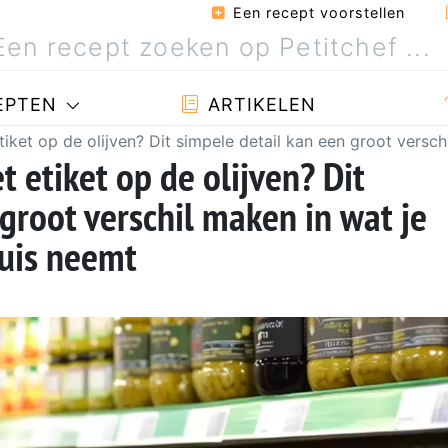
Een recept voorstellen
EPTEN
ARTIKELEN
etiket op de olijven? Dit simpele detail kan een groot versch
t etiket op de olijven? Dit
groot verschil maken in wat je
huis neemt