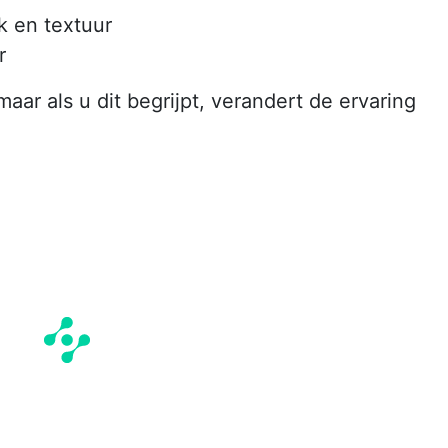
k en textuur
r
ar als u dit begrijpt, verandert de ervaring