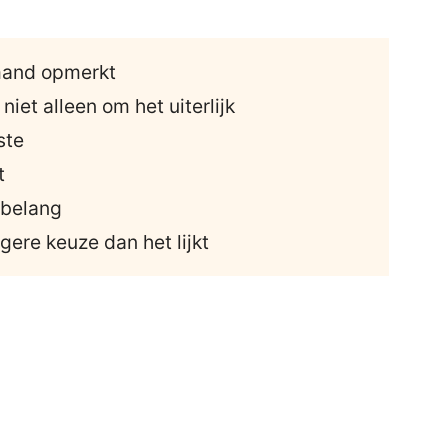
emand opmerkt
niet alleen om het uiterlijk
ste
t
 belang
gere keuze dan het lijkt