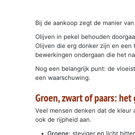
Bij de aankoop zegt de manier van
Olijven in pekel behouden doorgaa
Olijven die erg donker zijn en ee
bewerkingen ondergaan die het natu
Nog een belangrijk punt: de vloeisto
een waarschuwing.
Groen, zwart of paars: het 
Veel mensen denken dat de kleur a
ook de rijpheid aan.
Groene
: steviger en licht bitter