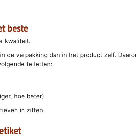
et beste
 kwaliteit.
 de verpakking dan in het product zelf. Daar
olgende te letten:
iger, hoe beter)
ieven in zitten.
etiket