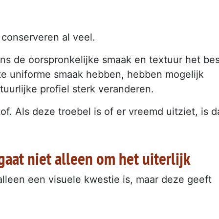
 conserveren al veel.
ns de oorspronkelijke smaak en textuur het bes
n te uniforme smaak hebben, hebben mogelijk
urlijke profiel sterk veranderen.
f. Als deze troebel is of er vreemd uitziet, is d
gaat niet alleen om het uiterlijk
lleen een visuele kwestie is, maar deze geeft