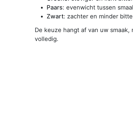
Paars
: evenwicht tussen smaa
Zwart
: zachter en minder bitte
De keuze hangt af van uw smaak, ma
volledig.