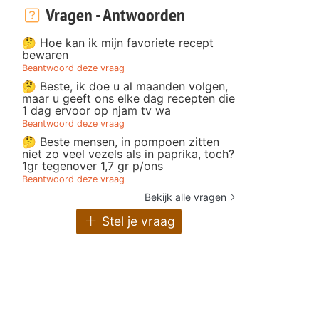
Vragen - Antwoorden
🤔 Hoe kan ik mijn favoriete recept
bewaren
Beantwoord deze vraag
🤔 Beste, ik doe u al maanden volgen,
maar u geeft ons elke dag recepten die
1 dag ervoor op njam tv wa
Beantwoord deze vraag
🤔 Beste mensen, in pompoen zitten
niet zo veel vezels als in paprika, toch?
1gr tegenover 1,7 gr p/ons
Beantwoord deze vraag
Bekijk alle vragen
Stel je vraag