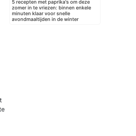
5 recepten met paprika's om deze
zomer in te vriezen: binnen enkele
minuten klaar voor snelle
avondmaaltijden in de winter
t
te
.