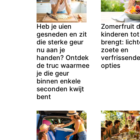
Heb je uien
Zomerfruit 
gesneden en zit
kinderen tot
die sterke geur
brengt: licht
nu aan je
zoete en
handen? Ontdek
verfrissend
de truc waarmee
opties
je die geur
binnen enkele
seconden kwijt
bent