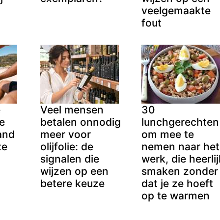
veelgemaakte
fout
e
Veel mensen
30
e
betalen onnodig
lunchgerechten
and
meer voor
om mee te
ze
olijfolie: de
nemen naar het
signalen die
werk, die heerlij
wijzen op een
smaken zonder
betere keuze
dat je ze hoeft
op te warmen