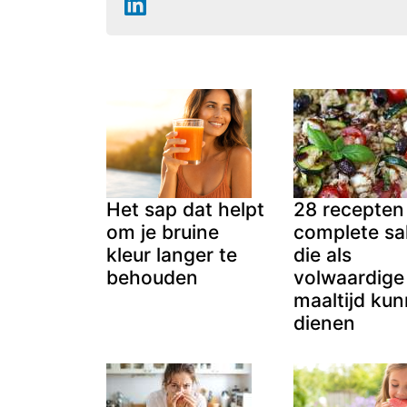
Het sap dat helpt
28 recepten
om je bruine
complete sa
kleur langer te
die als
behouden
volwaardige
maaltijd ku
dienen