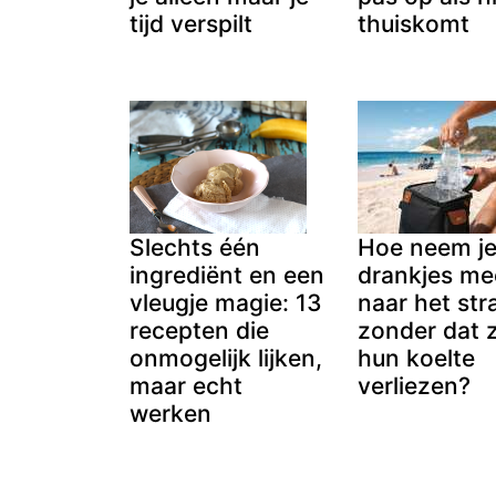
tijd verspilt
thuiskomt
Slechts één
Hoe neem j
ingrediënt en een
drankjes me
vleugje magie: 13
naar het str
recepten die
zonder dat 
onmogelijk lijken,
hun koelte
maar echt
verliezen?
werken