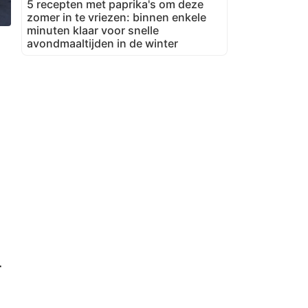
5 recepten met paprika's om deze
zomer in te vriezen: binnen enkele
minuten klaar voor snelle
avondmaaltijden in de winter
r