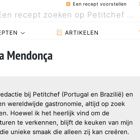
Een recept voorstellen
EPTEN
ARTIKELEN
lla Mendonça
edactie bij Petitchef (Portugal en Brazilië) en
en wereldwijde gastronomie, altijd op zoek
n. Hoewel ik het heerlijk vind om de
lturen te verkennen, blijft de keuken van mijn
 die unieke smaak die alleen zij kan creëren.