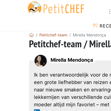
REC
Petitchef-team
Mirella Mendonça
Petitchef-team / Mire
Mirella Mendonça
Ik ben verantwoordelijk voor de r
een grote liefhebber van reizen 
naar nieuwe smaken en ervaringe
lekkernijen van verschillende cu
moeder altijd mijn favoriet – met