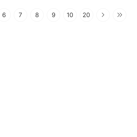
6
7
8
9
10
20