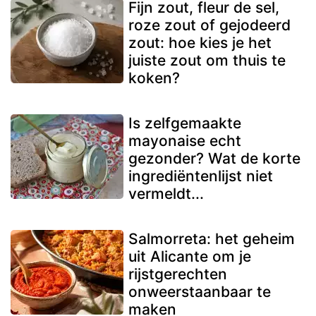
Fijn zout, fleur de sel,
roze zout of gejodeerd
zout: hoe kies je het
juiste zout om thuis te
koken?
Is zelfgemaakte
mayonaise echt
gezonder? Wat de korte
ingrediëntenlijst niet
vermeldt...
Salmorreta: het geheim
uit Alicante om je
rijstgerechten
onweerstaanbaar te
maken