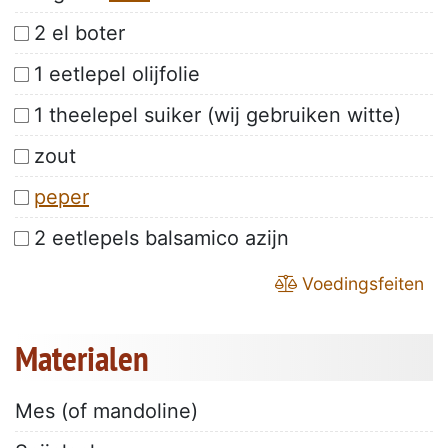
2 el boter
1 eetlepel olijfolie
1 theelepel suiker (wij gebruiken witte)
zout
peper
2 eetlepels balsamico azijn
Voedingsfeiten
Materialen
Mes (of mandoline)