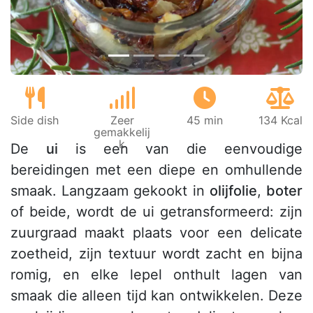
Side dish
Zeer
45 min
134 Kcal
gemakkelij
k
De
ui
is een van die eenvoudige
bereidingen met een diepe en omhullende
smaak. Langzaam gekookt in
olijfolie
,
boter
of beide, wordt de ui getransformeerd: zijn
zuurgraad maakt plaats voor een delicate
zoetheid, zijn textuur wordt zacht en bijna
romig, en elke lepel onthult lagen van
smaak die alleen tijd kan ontwikkelen. Deze