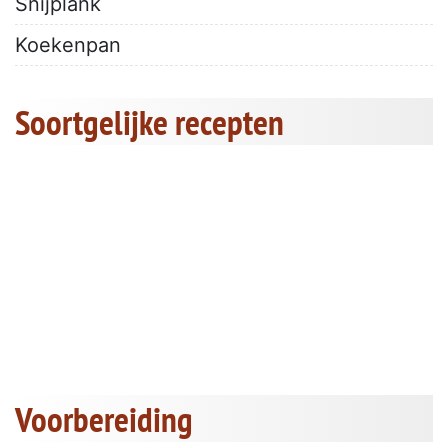
Snijplank
Koekenpan
Soortgelijke recepten
Voorbereiding