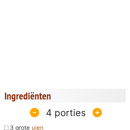
Ingrediënten
4
3 grote
uien