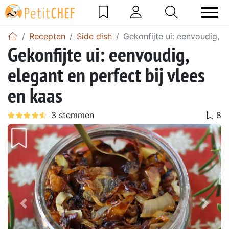
Recepten
Side dish
Gekonfijte ui: eenvoudig, e
Gekonfijte ui: eenvoudig,
elegant en perfect bij vlees
en kaas
Vorig
Volg