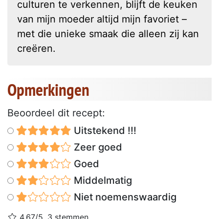
culturen te verkennen, blijft de keuken
van mijn moeder altijd mijn favoriet –
met die unieke smaak die alleen zij kan
creëren.
Opmerkingen
Beoordeel dit recept:
Uitstekend !!!
Zeer goed
Goed
Middelmatig
Niet noemenswaardig
4.67/5, 3 stemmen