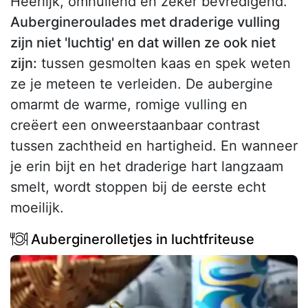
Heerlijk, omhullend en zeker bevredigend.
Aubergineroulades met draderige vulling
zijn niet 'luchtig' en dat willen ze ook niet
zijn:
tussen gesmolten kaas en spek weten
ze je meteen te verleiden. De aubergine
omarmt de warme, romige vulling en
creëert een onweerstaanbaar contrast
tussen zachtheid en hartigheid. En wanneer
je erin bijt en het draderige hart langzaam
smelt, wordt stoppen bij de eerste echt
moeilijk.
Auberginerolletjes in luchtfriteuse