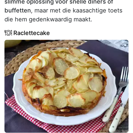
slimme oplossing voor snelle diners of
buffetten
, maar met die kaasachtige toets
die hem gedenkwaardig maakt.
Raclettecake