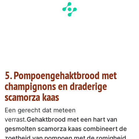
5. Pompoengehaktbrood met
champignons en draderige
scamorza kaas
Een gerecht dat meteen
verrast.
Gehaktbrood met een hart van
gesmolten scamorza kaas combineert de
zoetheid van pompoen met de romigheid