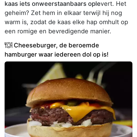
kaas iets onweerstaanbaars ople
vert. Het
geheim? Zet hem in elkaar terwijl hij nog
warm is, zodat de kaas elke hap omhult op
een romige en bevredigende manier.
Cheeseburger, de beroemde
hamburger waar iedereen dol op is!