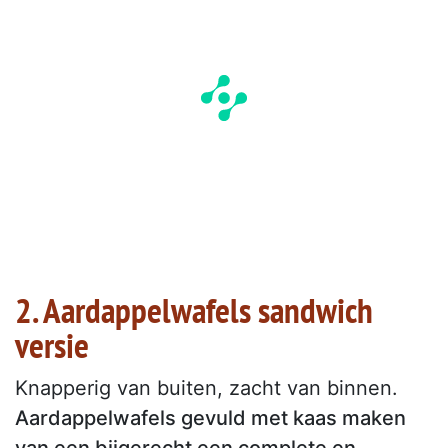
2. Aardappelwafels sandwich
versie
Knapperig van buiten, zacht van binnen.
Aardappelwafels gevuld met kaas maken
van een bijgerecht een complete en