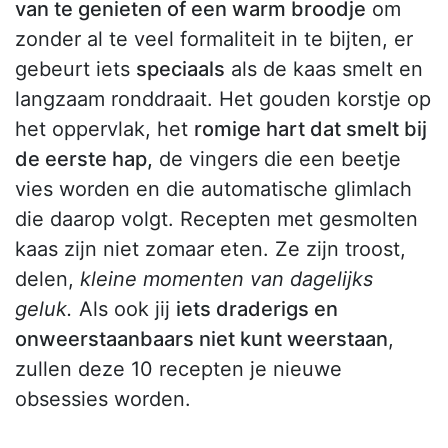
van te genieten of een warm broodje
om
zonder al te veel formaliteit in te bijten, er
gebeurt iets
speciaals
als de kaas smelt en
langzaam ronddraait. Het gouden korstje op
het oppervlak, het
romige hart dat smelt bij
de eerste hap,
de vingers die een beetje
vies worden en die automatische glimlach
die daarop volgt. Recepten met gesmolten
kaas zijn niet zomaar eten. Ze zijn troost,
delen,
kleine momenten van dagelijks
geluk.
Als ook jij
iets draderigs en
onweerstaanbaars niet kunt weerstaan
,
zullen deze 10 recepten je nieuwe
obsessies worden.