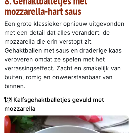
8. Gehaktballetjes met
mozzarella-hart saus
Een grote klassieker opnieuw uitgevonden
met een detail dat alles verandert: de
mozzarella die erin verstopt zit.
Gehaktballen met saus en draderige kaas
veroveren omdat ze spelen met het
verrassingseffect. Zacht en smakelijk van
buiten, romig en onweerstaanbaar van
binnen.
Kalfsgehaktballetjes gevuld met
mozzarella