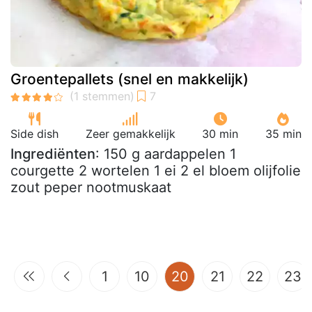
Groentepallets (snel en makkelijk)
Side dish
Zeer gemakkelijk
30 min
35 min
Ingrediënten
: 150 g aardappelen 1
courgette 2 wortelen 1 ei 2 el bloem olijfolie
zout peper nootmuskaat
(current)
1
10
20
21
22
23