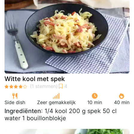
Witte kool met spek
Side dish
Zeer gemakkelijk
10 min
40 min
Ingrediënten
: 1/4 kool 200 g spek 50 cl
water 1 bouillonblokje