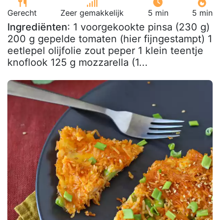
Gerecht
Zeer gemakkelijk
5 min
5 min
Ingrediënten
: 1 voorgekookte pinsa (230 g)
200 g gepelde tomaten (hier fijngestampt) 1
eetlepel olijfolie zout peper 1 klein teentje
knoflook 125 g mozzarella (1...