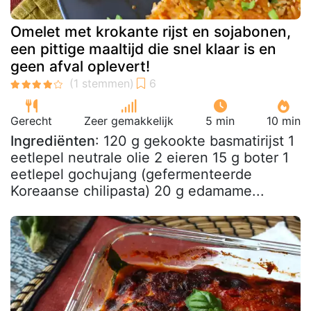
Omelet met krokante rijst en sojabonen,
een pittige maaltijd die snel klaar is en
geen afval oplevert!
Gerecht
Zeer gemakkelijk
5 min
10 min
Ingrediënten
: 120 g gekookte basmatirijst 1
eetlepel neutrale olie 2 eieren 15 g boter 1
eetlepel gochujang (gefermenteerde
Koreaanse chilipasta) 20 g edamame...