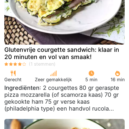
Glutenvrije courgette sandwich: klaar in
20 minuten en vol van smaak!
Gerecht
Zeer gemakkelijk
5 min
16 min
Ingrediënten
: 2 courgettes 80 gr geraspte
pizza mozzarella (of scamorza kaas) 70 gr
gekookte ham 75 gr verse kaas
(philadelphia type) een handvol rucola...