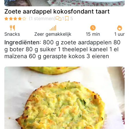
Zoete aardappel kokosfondant taart
Snacks
Zeer gemakkelijk
15 min
1 uur
Ingrediënten
: 800 g zoete aardappelen 80
g boter 80 g suiker 1 theelepel kaneel 1 el
maïzena 60 g geraspte kokos 3 eieren