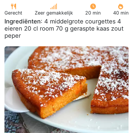
Gerecht
Zeer gemakkelijk
20 min
40 min
Ingrediënten
: 4 middelgrote courgettes 4
eieren 20 cl room 70 g geraspte kaas zout
peper