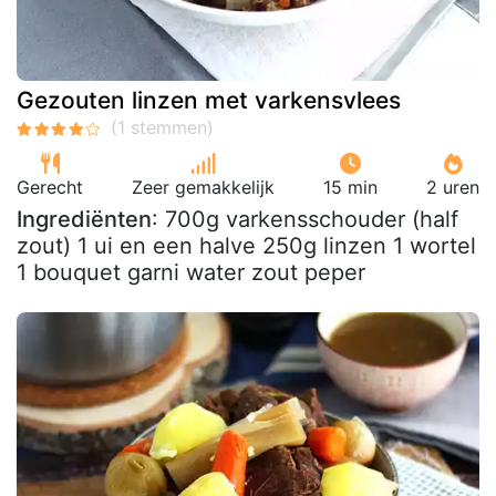
Gezouten linzen met varkensvlees
Gerecht
Zeer gemakkelijk
15 min
2 uren
Ingrediënten
: 700g varkensschouder (half
zout) 1 ui en een halve 250g linzen 1 wortel
1 bouquet garni water zout peper