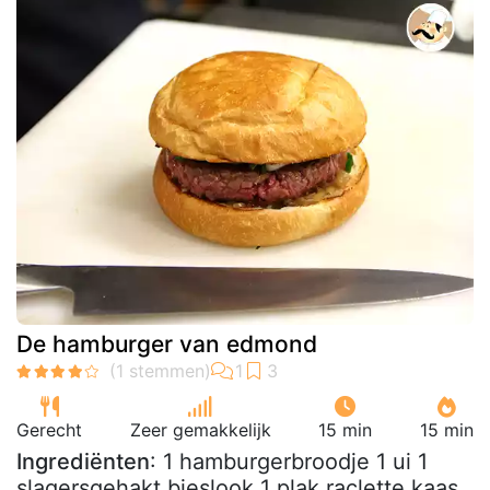
De hamburger van edmond
Gerecht
Zeer gemakkelijk
15 min
15 min
Ingrediënten
: 1 hamburgerbroodje 1 ui 1
slagersgehakt bieslook 1 plak raclette kaas