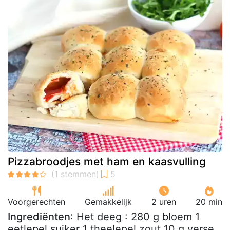
Pizzabroodjes met ham en kaasvulling
Voorgerechten
Gemakkelijk
2 uren
20 min
Ingrediënten
: Het deeg : 280 g bloem 1
eetlepel suiker 1 theelepel zout 10 g verse