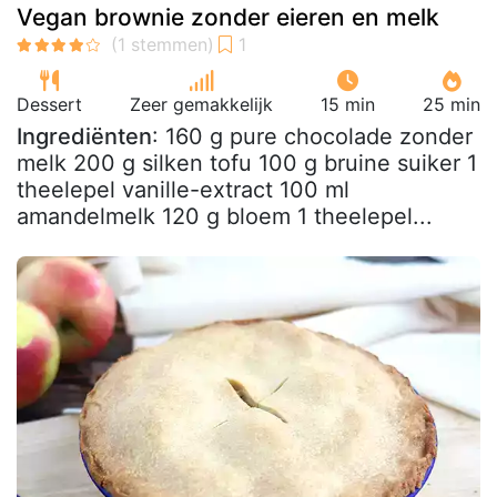
Vegan brownie zonder eieren en melk
Dessert
Zeer gemakkelijk
15 min
25 min
Ingrediënten
: 160 g pure chocolade zonder
melk 200 g silken tofu 100 g bruine suiker 1
theelepel vanille-extract 100 ml
amandelmelk 120 g bloem 1 theelepel...