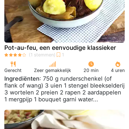
Pot-au-feu, een eenvoudige klassieker
Gerecht
Zeer gemakkelijk
20 min
4 uren
Ingrediënten
: 750 g runderschenkel (of
flank of wang) 3 uien 1 stengel bleekselderij
3 wortelen 2 preien 2 rapen 2 aardappelen
1 mergpijp 1 bouquet garni water...