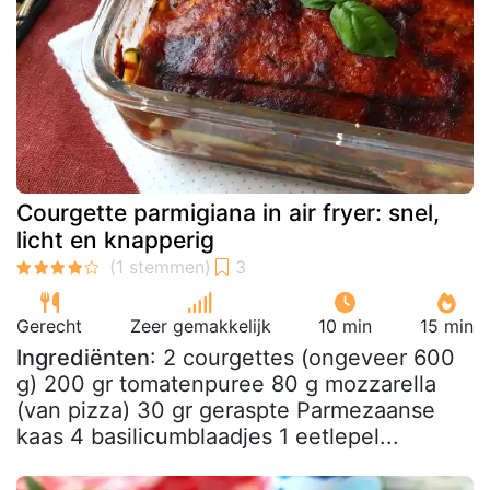
Courgette parmigiana in air fryer: snel,
licht en knapperig
Gerecht
Zeer gemakkelijk
10 min
15 min
Ingrediënten
: 2 courgettes (ongeveer 600
g) 200 gr tomatenpuree 80 g mozzarella
(van pizza) 30 gr geraspte Parmezaanse
kaas 4 basilicumblaadjes 1 eetlepel...