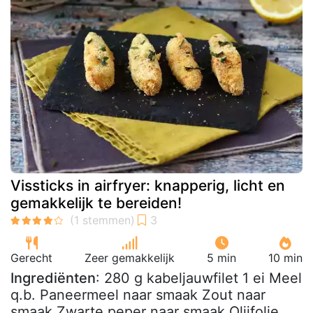
Vissticks in airfryer: knapperig, licht en
gemakkelijk te bereiden!
Gerecht
Zeer gemakkelijk
5 min
10 min
Ingrediënten
: 280 g kabeljauwfilet 1 ei Meel
q.b. Paneermeel naar smaak Zout naar
smaak Zwarte peper naar smaak Olijfolie