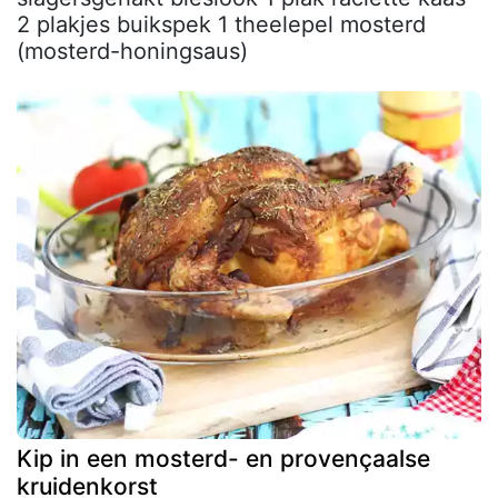
2 plakjes buikspek 1 theelepel mosterd
(mosterd-honingsaus)
Kip in een mosterd- en provençaalse
kruidenkorst