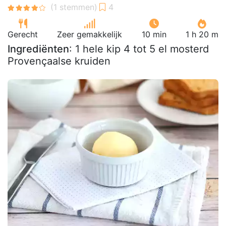
Gerecht
Zeer gemakkelijk
10 min
1 h 20 m
Ingrediënten
: 1 hele kip 4 tot 5 el mosterd
Provençaalse kruiden