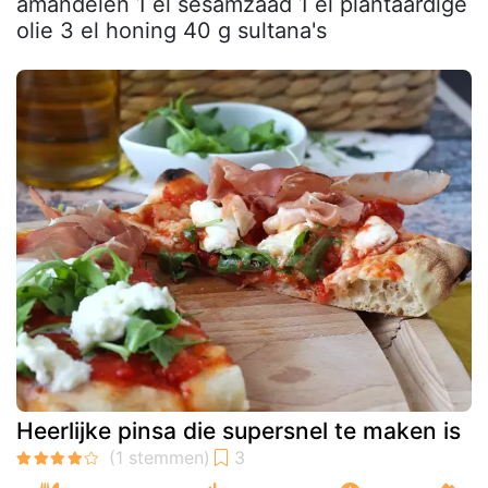
amandelen 1 el sesamzaad 1 el plantaardige
olie 3 el honing 40 g sultana's
Heerlijke pinsa die supersnel te maken is