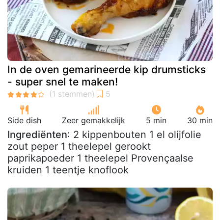
In de oven gemarineerde kip drumsticks
- super snel te maken!
Side dish
Zeer gemakkelijk
5 min
30 min
Ingrediënten
: 2 kippenbouten 1 el olijfolie
zout peper 1 theelepel gerookt
paprikapoeder 1 theelepel Provençaalse
kruiden 1 teentje knoflook