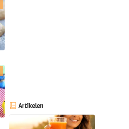
n
Artikelen