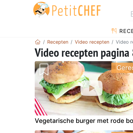
REC
Recepten
Video recepten
Video r
Video recepten pagina 
Gere
Vegetarische burger met rode b