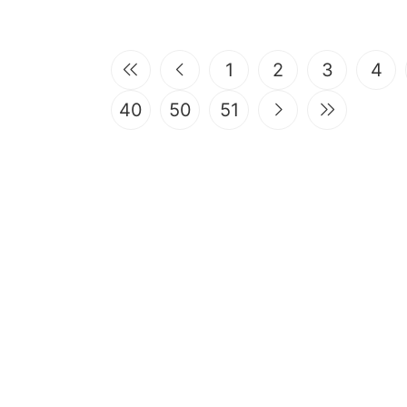
1
2
3
4
40
50
51