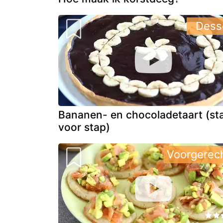
Dess
Bananen- en chocoladetaart (st
voor stap)
Voorgerec