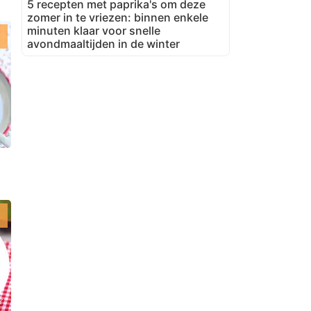
5 recepten met paprika's om deze
zomer in te vriezen: binnen enkele
minuten klaar voor snelle
avondmaaltijden in de winter