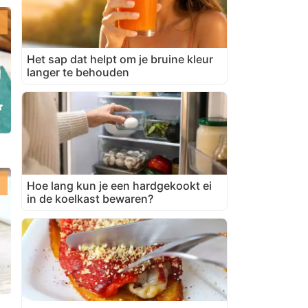
Het sap dat helpt om je bruine kleur
langer te behouden
n
Hoe lang kun je een hardgekookt ei
in de koelkast bewaren?
n