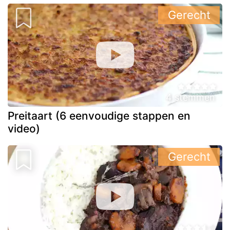
Gerecht
4 stemmen
Preitaart (6 eenvoudige stappen en
video)
Gerecht