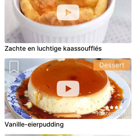
Zachte en luchtige kaassoufflés
Dessert
10 stemmen
Vanille-eierpudding