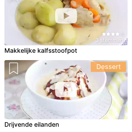
3 stemmen
Makkelijke kalfsstoofpot
Dessert
Drijvende eilanden