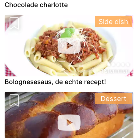
Chocolade charlotte
Side dish
1 stemmen
Bolognesesaus, de echte recept!
Dessert