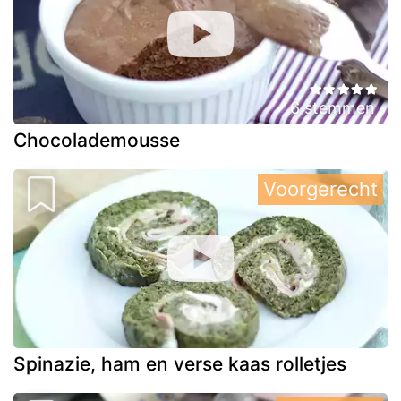
6 stemmen
Chocolademousse
Voorgerecht
Spinazie, ham en verse kaas rolletjes