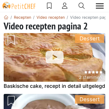
Recepten
Video recepten
Video recepten pagi
Video recepten pagina 2
Dessert
2 stemmen
Baskische cake, recept in detail uitgelegd
Dessert