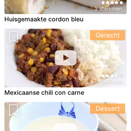
2 stemmen
Huisgemaakte cordon bleu
Gerecht
9 stemmen
Mexicaanse chili con carne
Dessert