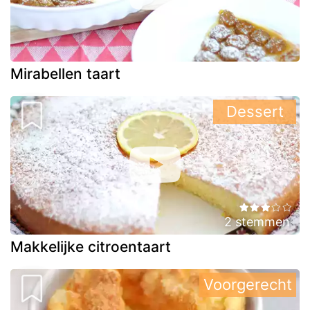
Mirabellen taart
Dessert
2 stemmen
Makkelijke citroentaart
Voorgerecht