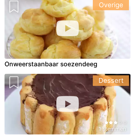
Overige
Onweerstaanbaar soezendeeg
Dessert
1 stemmen