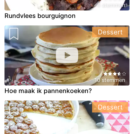
4 stemmen
Rundvlees bourguignon
Dessert
10 stemmen
Hoe maak ik pannenkoeken?
Dessert