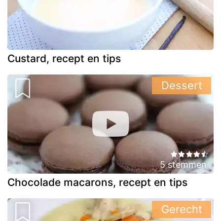
Custard, recept en tips
Dessert
5 stemmen
Chocolade macarons, recept en tips
Gerecht