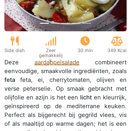
Side dish
Zeer
30 min
349 Kcal
gemakkelij
k
Deze
aardappelsalade
combineert
eenvoudige, smaakvolle ingrediënten, zoals
feta
feta, ei, cherrytomaten, olijven en
verse peterselie. Op smaak gebracht met
olijfolie en azijn is het een
licht
en kleurrijk,
geïnspireerd op de mediterrane keuken.
Perfect als bijgerecht bij gegrild vlees, vis
of als maaltijd op warme dagen; het is een