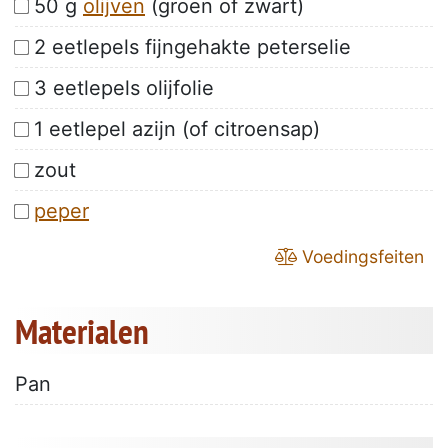
50 g
olijven
(groen of zwart)
2 eetlepels fijngehakte peterselie
3 eetlepels olijfolie
1 eetlepel azijn (of citroensap)
zout
peper
Voedingsfeiten
Materialen
Pan