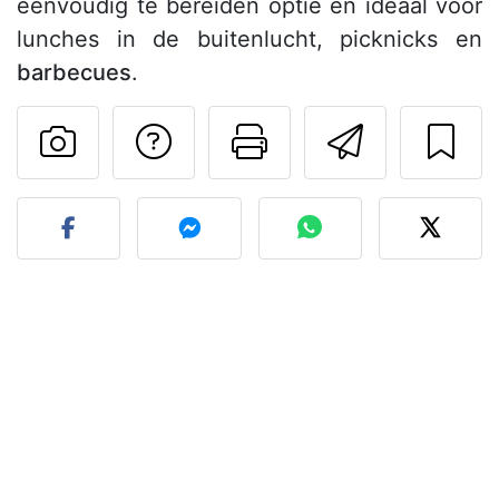
eenvoudig te bereiden optie en ideaal voor
lunches in de buitenlucht, picknicks en
barbecues
.
Stel een vraag aut
Print deze pa
Stuur d
Plaats je foto van dit rece