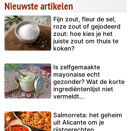
Nieuwste artikelen
Fijn zout, fleur de sel,
roze zout of gejodeerd
zout: hoe kies je het
juiste zout om thuis te
koken?
Is zelfgemaakte
mayonaise echt
gezonder? Wat de korte
ingrediëntenlijst niet
vermeldt...
Salmorreta: het geheim
uit Alicante om je
rijstgerechten