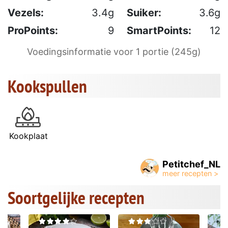
Vezels:
3.4g
Suiker:
3.6g
ProPoints:
9
SmartPoints:
12
Voedingsinformatie voor 1 portie (245g)
Kookspullen
Kookplaat
Petitchef_NL
Soortgelijke recepten