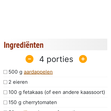
Ingrediënten
4
500 g
aardappelen
2 eieren
100 g fetakaas (of een andere kaassoort)
150 g cherrytomaten