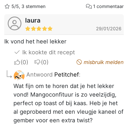
5/5, 3 stemmen
1 commentaar
laura
29/01/2026
Ik vond het heel lekker
Ik kookte dit recept
I apreciate
I do not appreciate
misbruik melden
Antwoord
Petitchef
:
Wat fijn om te horen dat je het lekker
vond! Mangoconfituur is zo veelzijdig,
perfect op toast of bij kaas. Heb je het
al geprobeerd met een vleugje kaneel of
gember voor een extra twist?