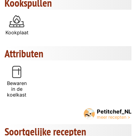
Kookspullen
Kookplaat
Attributen
Bewaren
in de
koelkast
Petitchef_NL
Soortgelijke recepten