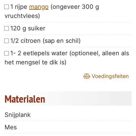
1 rijpe
mango
(ongeveer 300 g
vruchtvlees)
120 g suiker
1/2 citroen (sap en schil)
1- 2 eetlepels water (optioneel, alleen als
het mengsel te dik is)
Voedingsfeiten
Materialen
Snijplank
Mes