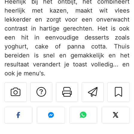
Heerlijk bij het ontbijt, het combineert
heerlijk met kazen, maakt wit vlees
lekkerder en zorgt voor een onverwacht
contrast in hartige gerechten. Het is ook
een hit in eenvoudige desserts zoals
yoghurt, cake of panna cotta. Thuis
bereiden is snel en gemakkelijk en het
resultaat verandert je toast volledig... en
ook je menu's.
Stel een vraag aut
Print deze pa
Stuur d
Plaats je foto van dit rece