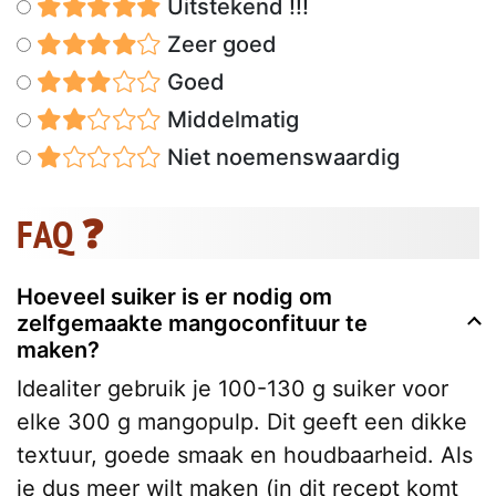
Uitstekend !!!
Zeer goed
Goed
Middelmatig
Niet noemenswaardig
FAQ ❓
Hoeveel suiker is er nodig om
zelfgemaakte mangoconfituur te
maken?
Idealiter gebruik je 100-130 g suiker voor
elke 300 g mangopulp. Dit geeft een dikke
textuur, goede smaak en houdbaarheid. Als
je dus meer wilt maken (in dit recept komt