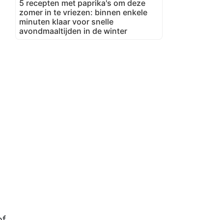
5 recepten met paprika's om deze
zomer in te vriezen: binnen enkele
minuten klaar voor snelle
avondmaaltijden in de winter
of