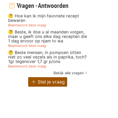
Vragen - Antwoorden
🤔 Hoe kan ik mijn favoriete recept
bewaren
Beantwoord deze vraag
🤔 Beste, ik doe u al maanden volgen,
maar u geeft ons elke dag recepten die
1 dag ervoor op njam tv wa
Beantwoord deze vraag
🤔 Beste mensen, in pompoen zitten
niet zo veel vezels als in paprika, toch?
1gr tegenover 1,7 gr p/ons
Beantwoord deze vraag
Bekijk alle vragen
Stel je vraag