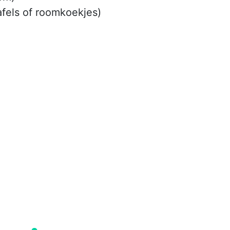
afels of roomkoekjes)