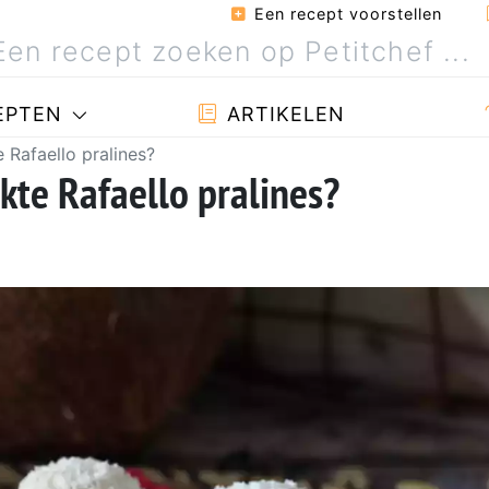
Een recept voorstellen
EPTEN
ARTIKELEN
Rafaello pralines?
te Rafaello pralines?