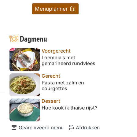
Menuplanner
Dagmenu
Voorgerecht
Loempia's met
gemarineerd rundvlees
Gerecht
Pasta met zalm en
courgettes
Dessert
Hoe kook ik thaise rijst?
Gearchiveerd menu
Afdrukken