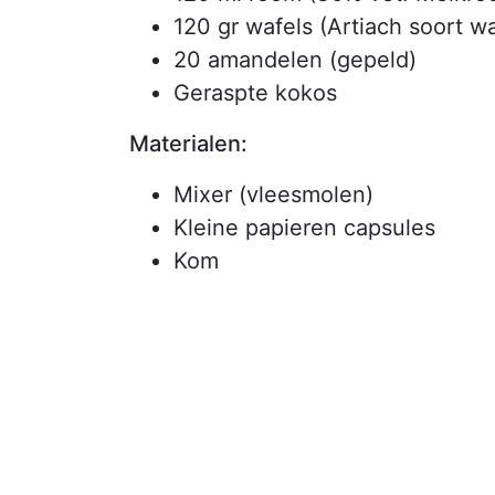
120 gr wafels (Artiach soort w
20 amandelen (gepeld)
Geraspte kokos
Materialen:
Mixer (vleesmolen)
Kleine papieren capsules
Kom