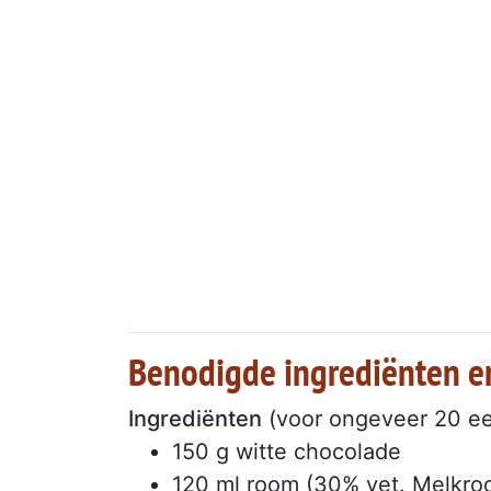
Benodigde ingrediënten e
Ingrediënten
(voor ongeveer 20 e
150 g witte chocolade
120 ml room (30% vet. Melkro