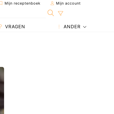
Mijn receptenboek
Mijn account
VRAGEN
ANDER