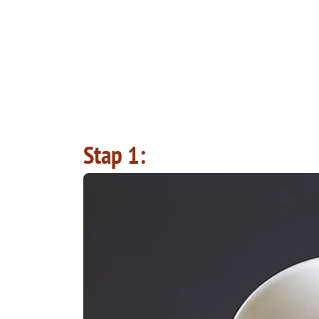
Stap 1: