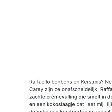
Raffaello bonbons en Kerstmis? Net
Carey zijn ze onafscheidelijk.
Raffa
zachte crèmevulling die smelt in 
en een kokoslaagje
dat "eet mij" li
definitie van kerstperfectie, ideaal