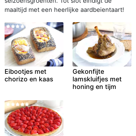
seizoensgroenten. Tot slot eindigt de
maaltijd met een heerlijke aardbeientaart!
Eibootjes met
Gekonfijte
chorizo en kaas
lamskluifjes met
honing en tijm