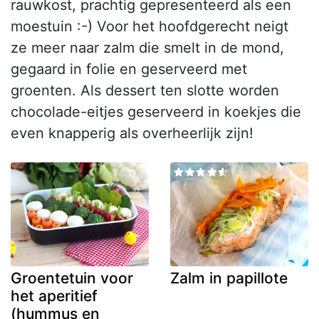
rauwkost, prachtig gepresenteerd als een
moestuin :-) Voor het hoofdgerecht neigt
ze meer naar zalm die smelt in de mond,
gegaard in folie en geserveerd met
groenten. Als dessert ten slotte worden
chocolade-eitjes geserveerd in koekjes die
even knapperig als overheerlijk zijn!
Groentetuin voor
Zalm in papillote
het aperitief
(hummus en