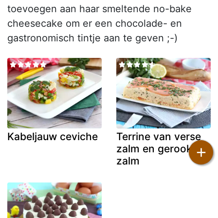
toevoegen aan haar smeltende no-bake
cheesecake om er een chocolade- en
gastronomisch tintje aan te geven ;-)
Kabeljauw ceviche
Terrine van verse
+
zalm en gerookte
zalm