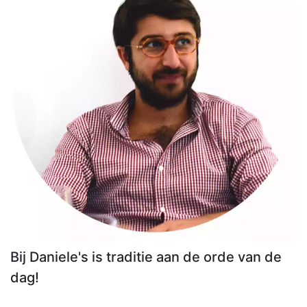
Bij Daniele's is traditie aan de orde van de
dag!