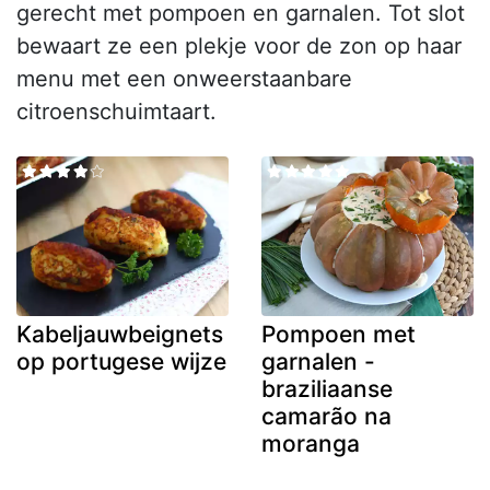
gerecht met pompoen en garnalen. Tot slot
bewaart ze een plekje voor de zon op haar
menu met een onweerstaanbare
citroenschuimtaart.
Kabeljauwbeignets
Pompoen met
op portugese wijze
garnalen -
braziliaanse
camarão na
moranga