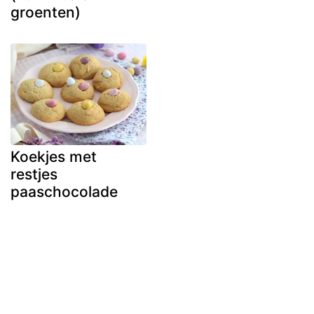
groenten)
Koekjes met
restjes
paaschocolade