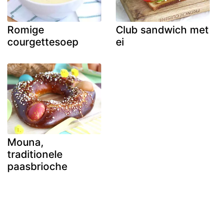
Romige
Club sandwich met
courgettesoep
ei
Mouna,
traditionele
paasbrioche