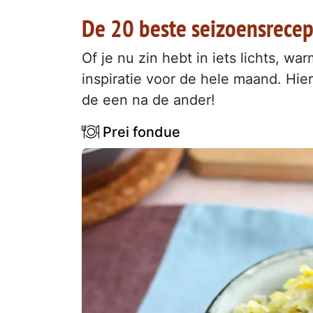
De 20 beste seizoensrecep
Of je nu zin hebt in iets lichts, w
inspiratie voor de hele maand. Hie
de een na de ander!
Prei fondue