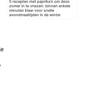
5 recepten met paprika's om deze
zomer in te vriezen: binnen enkele
minuten klaar voor snelle
avondmaaltijden in de winter
le
,
t