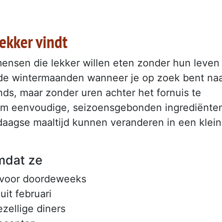
ekker vindt
mensen die lekker willen eten zonder hun leven
 de wintermaanden wanneer je op zoek bent na
ds, maar zonder uren achter het fornuis te
jd om eenvoudige, seizoensgebonden ingrediënte
daagse maaltijd kunnen veranderen in een klein
omdat ze
t voor doordeweeks
uit februari
ezellige diners