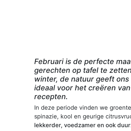
Februari is de perfecte ma
gerechten op tafel te zette
winter, de natuur geeft on
ideaal voor het creëren va
recepten.
In deze periode vinden we groent
spinazie, kool en geurige citrusvr
lekkerder, voedzamer en ook duu