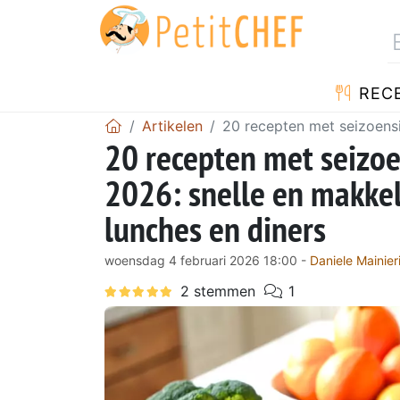
REC
Artikelen
20 recepten met seizoensi
20 recepten met seizoe
2026: snelle en makkel
lunches en diners
woensdag 4 februari 2026 18:00 -
Daniele Mainier