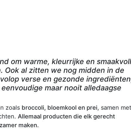
and om warme, kleurrijke en smaakvol
n. Ook al zitten we nog midden in de
s volop verse en gezonde ingrediënten
n eenvoudige maar nooit alledaagse
en zoals
broccoli, bloemkool en prei
, samen me
uchten.
Allemaal producten die elk gerecht
rzamer maken.