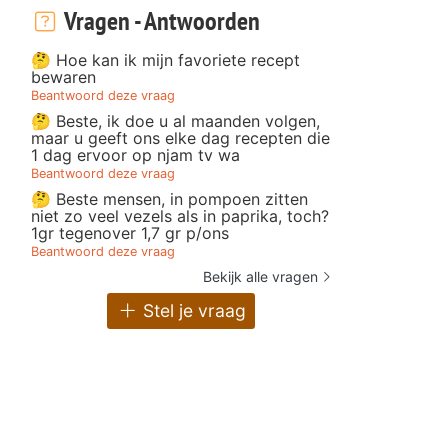
Vragen - Antwoorden
🤔 Hoe kan ik mijn favoriete recept
bewaren
Beantwoord deze vraag
🤔 Beste, ik doe u al maanden volgen,
maar u geeft ons elke dag recepten die
1 dag ervoor op njam tv wa
Beantwoord deze vraag
🤔 Beste mensen, in pompoen zitten
niet zo veel vezels als in paprika, toch?
1gr tegenover 1,7 gr p/ons
Beantwoord deze vraag
Bekijk alle vragen
Stel je vraag