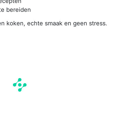
recepten
te bereiden
 koken, echte smaak en geen stress.