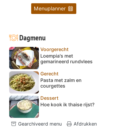
Menuplanner
Dagmenu
Voorgerecht
Loempia's met
gemarineerd rundvlees
Gerecht
Pasta met zalm en
courgettes
Dessert
Hoe kook ik thaise rijst?
Gearchiveerd menu
Afdrukken