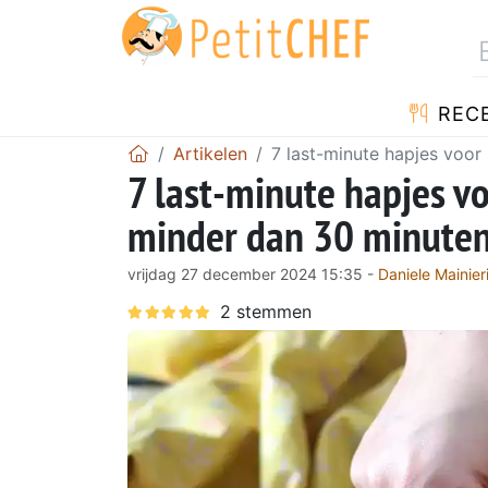
REC
Artikelen
7 last-minute hapjes voor
7 last-minute hapjes vo
minder dan 30 minuten
vrijdag 27 december 2024 15:35 -
Daniele Mainier