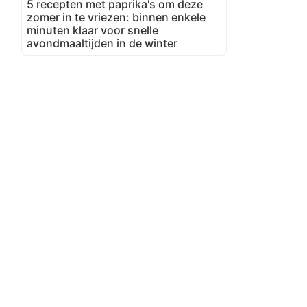
5 recepten met paprika's om deze
zomer in te vriezen: binnen enkele
minuten klaar voor snelle
avondmaaltijden in de winter