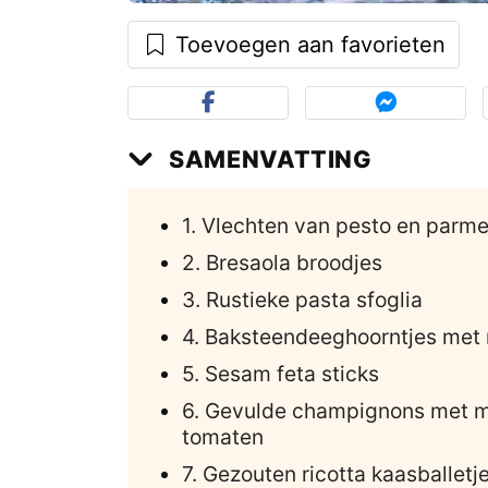
Toevoegen aan favorieten
SAMENVATTING
1. Vlechten van pesto en parm
2. Bresaola broodjes
3. Rustieke pasta sfoglia
4. Baksteendeeghoorntjes met
5. Sesam feta sticks
6. Gevulde champignons met mo
tomaten
7. Gezouten ricotta kaasballetj