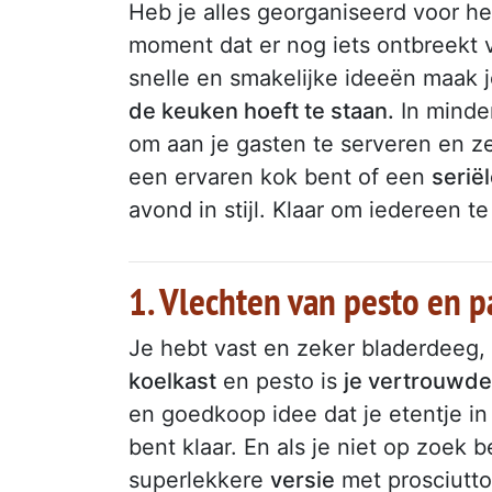
Heb je alles georganiseerd voor h
moment dat er nog iets ontbreekt v
snelle en smakelijke ideeën maak 
de keuken hoeft te staan.
In minder
om aan je gasten te serveren en z
een ervaren kok bent of een
serië
avond in stijl. Klaar om iedereen t
1. Vlechten van pesto en 
Je hebt vast en zeker bladerdeeg,
koelkast
en pesto is
je vertrouwde
en goedkoop idee dat je etentje in 
bent klaar. En als je niet op zoek 
superlekkere
versie
met prosciutto