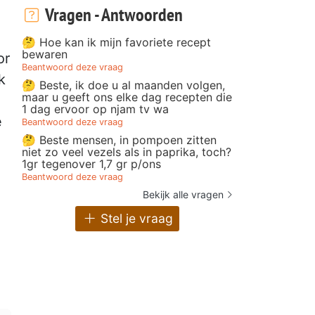
Vragen - Antwoorden
🤔 Hoe kan ik mijn favoriete recept
bewaren
or
Beantwoord deze vraag
k
🤔 Beste, ik doe u al maanden volgen,
maar u geeft ons elke dag recepten die
1 dag ervoor op njam tv wa
e
Beantwoord deze vraag
🤔 Beste mensen, in pompoen zitten
niet zo veel vezels als in paprika, toch?
1gr tegenover 1,7 gr p/ons
Beantwoord deze vraag
Bekijk alle vragen
Stel je vraag