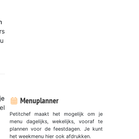
n
rs
nu
je
Menuplanner
el
Petitchef maakt het mogelijk om je
menu dagelijks, wekelijks, vooraf te
plannen voor de feestdagen. Je kunt
het weekmenu hier ook afdrukken.