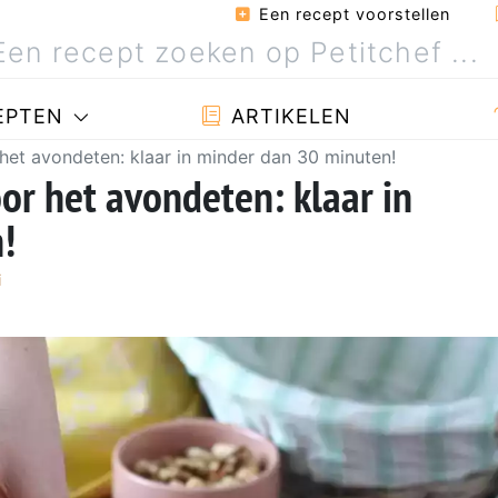
Een recept voorstellen
EPTEN
ARTIKELEN
 het avondeten: klaar in minder dan 30 minuten!
or het avondeten: klaar in
!
i