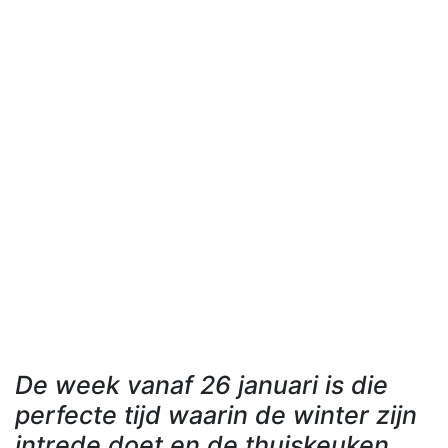
De week vanaf 26 januari is die
perfecte tijd waarin de winter zijn
intrede doet en de thuiskeuken