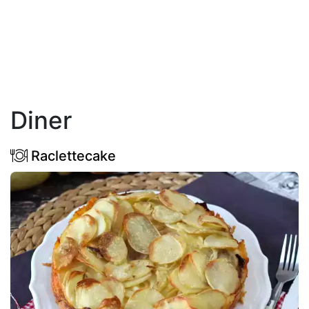
Diner
Raclettecake