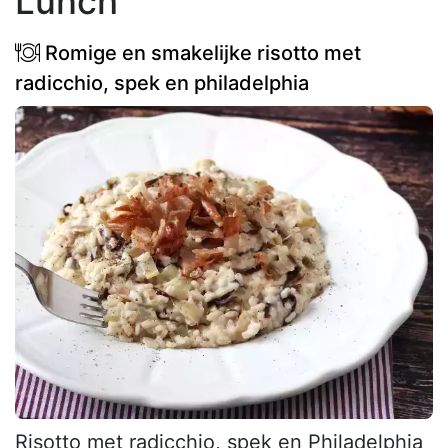
Lunch
Romige en smakelijke risotto met
radicchio, spek en philadelphia
Risotto met radicchio, spek en Philadelphia