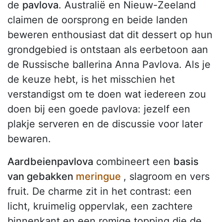
de
pavlova
. Australië en Nieuw-Zeeland
claimen de oorsprong en beide landen
beweren enthousiast dat dit dessert op hun
grondgebied is ontstaan als eerbetoon aan
de Russische ballerina Anna Pavlova. Als je
de keuze hebt, is het misschien het
verstandigst om te doen wat iedereen zou
doen bij een goede pavlova: jezelf een
plakje serveren en de discussie voor later
bewaren.
Aardbeienpavlova
combineert een
basis
van gebakken
meringue
, slagroom en vers
fruit. De charme zit in het contrast: een
licht, kruimelig oppervlak, een zachtere
binnenkant en een romige topping die de