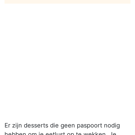
Er zijn desserts die geen paspoort nodig
hebben om je eetlust op te wekken. Je