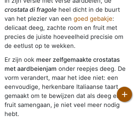
In zijn versie met verse aardbeien, de
crostata di fragole
heel dicht in de buurt
van het plezier van een
goed gebakje
:
delicaat deeg, zachte room en fruit met
precies de juiste hoeveelheid precisie om
de eetlust op te wekken.
Er zijn ook
meer zelfgemaakte crostatas
met aardbeienjam
onder reepjes deeg. De
vorm verandert, maar het idee niet: een
eenvoudige, herkenbare Italiaanse taart
+
gemaakt om te bewijzen dat als deeg en
fruit samengaan, je niet veel meer nodig
hebt.