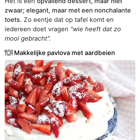
Het is een
opvallend dessert, maar niet
zwaar; elegant, maar met een nonchalante
toets
. Zo eentje dat op tafel komt en
iedereen doet vragen
"wie heeft dat zo
mooi gebracht".
Makkelijke pavlova met aardbeien