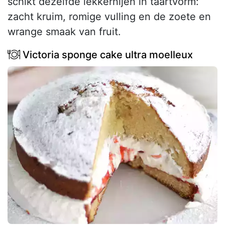
schikt dezelfde lekkernijen in taartvorm:
zacht kruim, romige vulling en de zoete en
wrange smaak van fruit.
Victoria sponge cake ultra moelleux