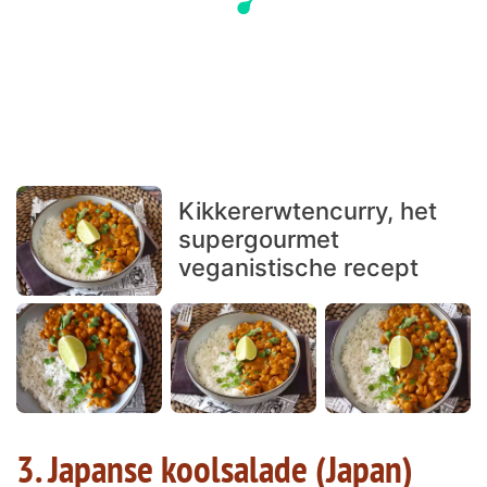
Kikkererwtencurry, het
supergourmet
veganistische recept
3. Japanse koolsalade (Japan)