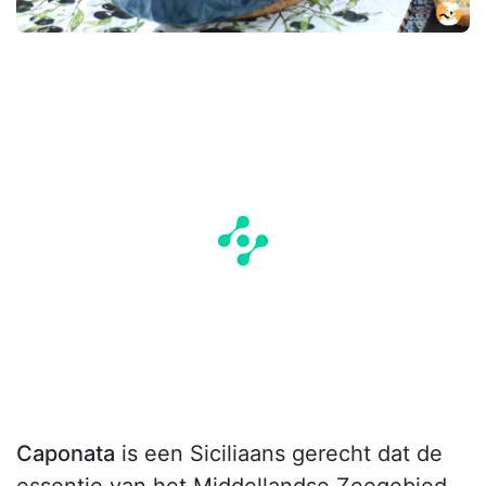
Caponata
is een Siciliaans gerecht dat de
essentie van het Middellandse Zeegebied