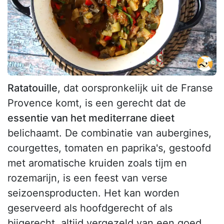
Ratatouille
, dat oorspronkelijk uit de Franse
Provence komt, is een gerecht dat de
essentie van het mediterrane dieet
belichaamt. De combinatie van aubergines,
courgettes, tomaten en paprika's, gestoofd
met aromatische kruiden zoals tijm en
rozemarijn, is een feest van verse
seizoensproducten. Het kan worden
geserveerd als hoofdgerecht of als
bijgerecht, altijd vergezeld van een goed