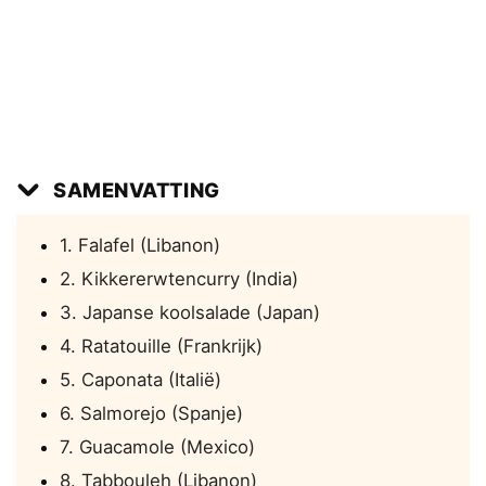
SAMENVATTING
1. Falafel (Libanon)
2. Kikkererwtencurry (India)
3. Japanse koolsalade (Japan)
4. Ratatouille (Frankrijk)
5. Caponata (Italië)
6. Salmorejo (Spanje)
7. Guacamole (Mexico)
8. Tabbouleh (Libanon)