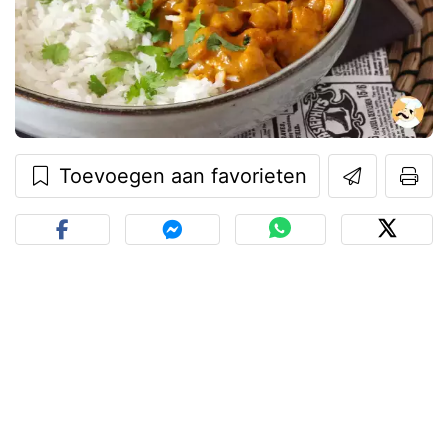
Toevoegen aan favorieten