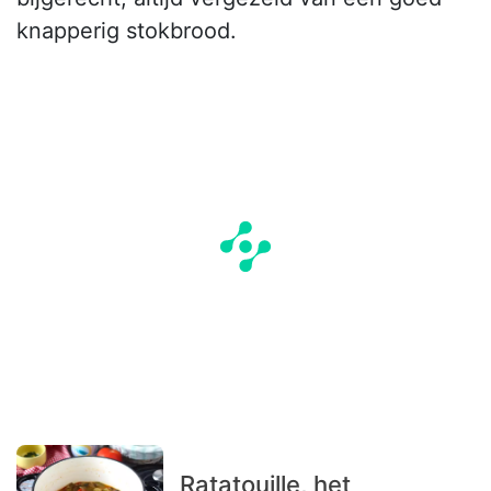
knapperig stokbrood.
Ratatouille, het