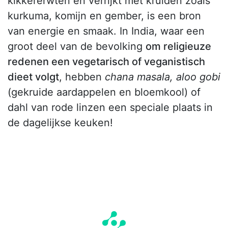
kikkererwten en verrijkt met kruiden zoals
kurkuma, komijn en gember, is een bron
van energie en smaak. In India, waar een
groot deel van de bevolking
om religieuze
redenen een vegetarisch of veganistisch
dieet volgt
, hebben
chana masala,
aloo gobi
(gekruide aardappelen en bloemkool) of
dahl van rode linzen een speciale plaats in
de dagelijkse keuken!