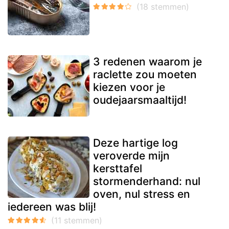
3 redenen waarom je
raclette zou moeten
kiezen voor je
oudejaarsmaaltijd!
Deze hartige log
veroverde mijn
kersttafel
stormenderhand: nul
oven, nul stress en
iedereen was blij!