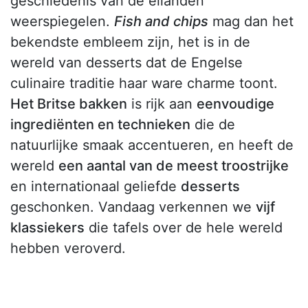
geschiedenis van de eilanden
weerspiegelen.
Fish and chips
mag dan het
bekendste embleem zijn, het is in de
wereld van desserts dat de Engelse
culinaire traditie haar ware charme toont.
Het Britse bakken
is rijk aan
eenvoudige
ingrediënten en technieken
die de
natuurlijke smaak accentueren, en heeft de
wereld
een aantal van de meest troostrijke
en internationaal geliefde
desserts
geschonken. Vandaag verkennen we
vijf
klassiekers
die tafels over de hele wereld
hebben veroverd.