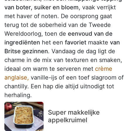
van boter, suiker en bloem
, vaak verrijkt
met haver of noten. De oorsprong gaat
terug tot de soberheid van de Tweede
Wereldoorlog, toen de
eenvoud van de
ingrediënten
het een
favoriet
maakte
van
Britse gezinnen
. Vandaag de dag ligt de
charme in de mix van texturen en smaken,
ideaal om warm te serveren met
crème
anglaise,
vanille-ijs of een toef slagroom of
chantilly. Een hap die altijd uitnodigt tot
herhaling.
Super makkelijke
appelkruimel