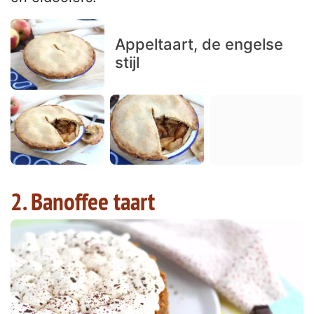
Appeltaart, de engelse
stijl
2. Banoffee taart