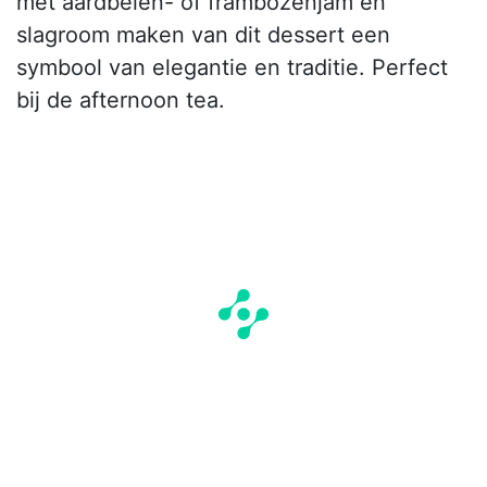
met aardbeien- of frambozenjam en
slagroom maken van dit dessert een
symbool van elegantie en traditie. Perfect
bij de afternoon tea.