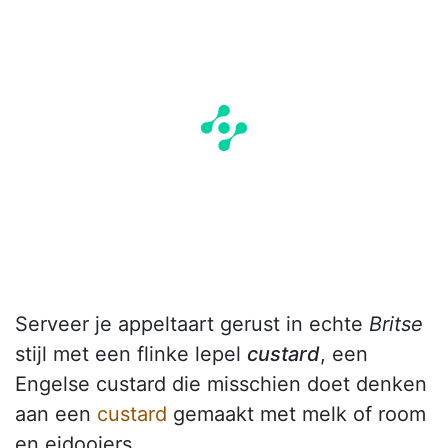
Serveer je appeltaart gerust in echte
Britse
stijl met een flinke lepel
custard
, een
Engelse custard die misschien doet denken
aan een
custard
gemaakt met melk of room
en eidooiers.