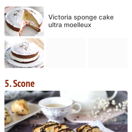
Victoria sponge cake
ultra moelleux
5. Scone