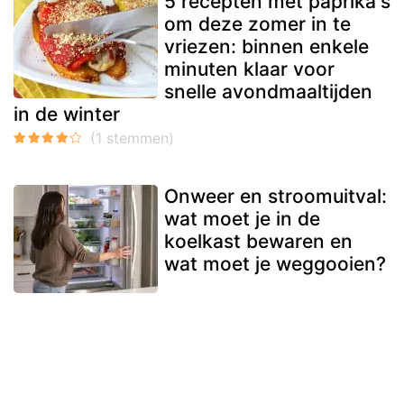
5 recepten met paprika's
om deze zomer in te
vriezen: binnen enkele
minuten klaar voor
snelle avondmaaltijden
in de winter
Onweer en stroomuitval:
wat moet je in de
koelkast bewaren en
wat moet je weggooien?