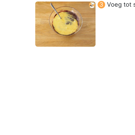
Voeg tot 