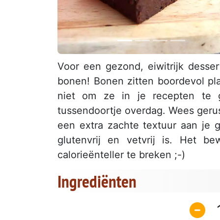
Voor een gezond, eiwitrijk desse
bonen! Bonen zitten boordevol plan
niet om ze in je recepten te 
tussendoortje overdag. Wees gerust
een extra zachte textuur aan je 
glutenvrij en vetvrij is. Het b
calorieënteller te breken ;-)
Ingrediënten