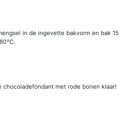
mengsel in de ingevette bakvorm en bak 15
180°C.
je chocoladefondant met rode bonen klaar!