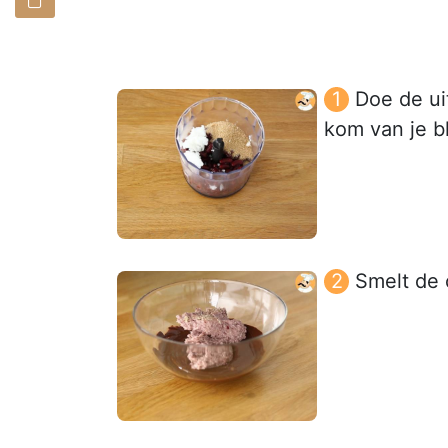
Doe de ui
kom van je b
Smelt de 