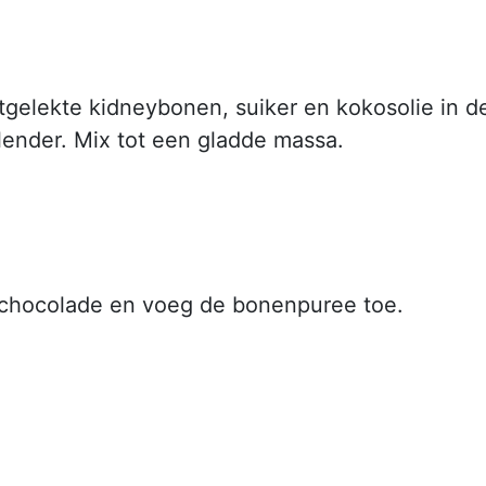
tgelekte kidneybonen, suiker en kokosolie in d
lender. Mix tot een gladde massa.
chocolade en voeg de bonenpuree toe.