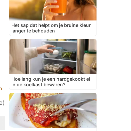
Het sap dat helpt om je bruine kleur
langer te behouden
Hoe lang kun je een hardgekookt ei
in de koelkast bewaren?
n
e)