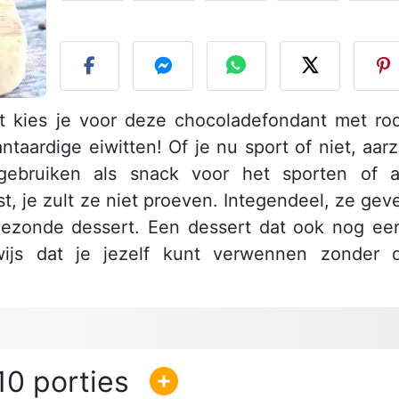
P
rt kies je voor deze chocoladefondant met ro
taardige eiwitten! Of je nu sport of niet, aarz
gebruiken als snack voor het sporten of a
, je zult ze niet proeven. Integendeel, ze gev
gezonde dessert. Een dessert dat ook nog ee
ewijs dat je jezelf kunt verwennen zonder 
10