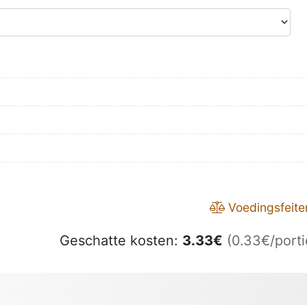
Voedingsfeite
Geschatte kosten:
3.33
€
(0.33€/porti