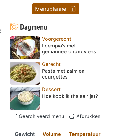
Menuplanner
Dagmenu
e
Voorgerecht
Loempia's met
gemarineerd rundvlees
Gerecht
Pasta met zalm en
courgettes
Dessert
Hoe kook ik thaise rijst?
Gearchiveerd menu
Afdrukken
Gewicht
Volume
Temperatuur