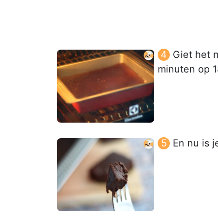
Giet het 
minuten op 
En nu is 