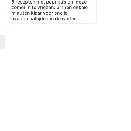
5 recepten met paprika's om deze
zomer in te vriezen: binnen enkele
minuten klaar voor snelle
avondmaaltijden in de winter