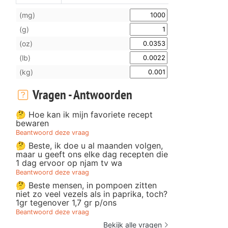
(mg)
(g)
(oz)
(lb)
(kg)
Vragen - Antwoorden
🤔 Hoe kan ik mijn favoriete recept
bewaren
Beantwoord deze vraag
🤔 Beste, ik doe u al maanden volgen,
maar u geeft ons elke dag recepten die
1 dag ervoor op njam tv wa
Beantwoord deze vraag
🤔 Beste mensen, in pompoen zitten
niet zo veel vezels als in paprika, toch?
1gr tegenover 1,7 gr p/ons
Beantwoord deze vraag
Bekijk alle vragen