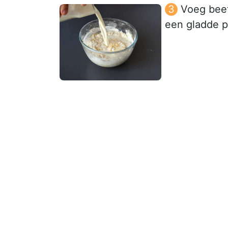
Voeg beet
een gladde p