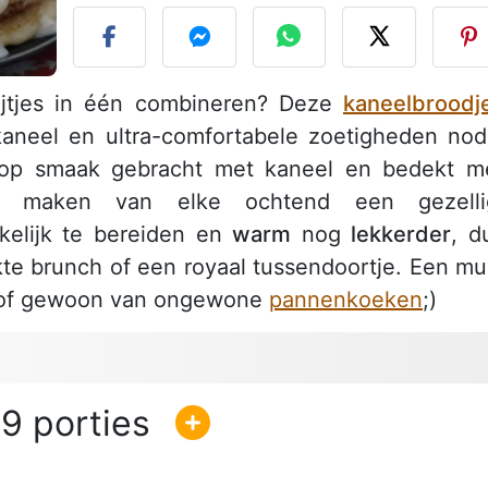
ijtjes in één combineren? Deze
kaneelbroodj
 kaneel en ultra-comfortabele zoetigheden nod
 op smaak gebracht met kaneel en bedekt m
n maken van elke ochtend een gezelli
kelijk te bereiden en
warm
nog
lekkerder
, d
te brunch of een royaal tussendoortje. Een mu
.. of gewoon van ongewone
pannenkoeken
;)
9