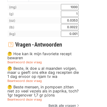
(mg)
(g)
(oz)
(lb)
(kg)
Vragen - Antwoorden
🤔 Hoe kan ik mijn favoriete recept
bewaren
Beantwoord deze vraag
🤔 Beste, ik doe u al maanden volgen,
maar u geeft ons elke dag recepten die
1 dag ervoor op njam tv wa
Beantwoord deze vraag
🤔 Beste mensen, in pompoen zitten
niet zo veel vezels als in paprika, toch?
1gr tegenover 1,7 gr p/ons
Beantwoord deze vraag
Bekijk alle vragen