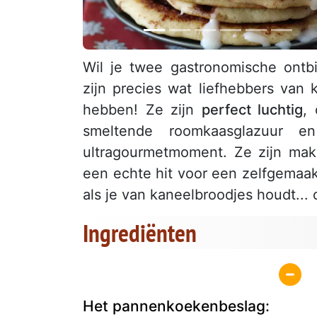
Wil je twee gastronomische ontb
zijn precies wat liefhebbers van
hebben! Ze zijn
perfect luchtig
,
smeltende roomkaasglazuur e
ultragourmetmoment. Ze zijn mak
een echte hit voor een zelfgemaak
als je van kaneelbroodjes houdt.
Ingrediënten
Het pannenkoekenbeslag: