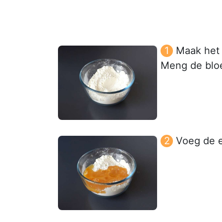
Maak het
Meng de bloe
Voeg de e