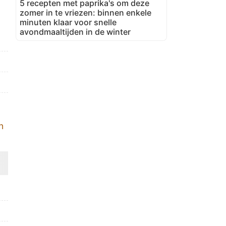
5 recepten met paprika's om deze
zomer in te vriezen: binnen enkele
minuten klaar voor snelle
avondmaaltijden in de winter
n