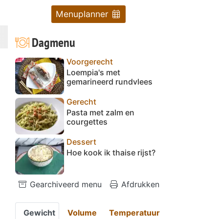
Menuplanner
Dagmenu
Voorgerecht
Loempia's met
gemarineerd rundvlees
Gerecht
Pasta met zalm en
courgettes
Dessert
Hoe kook ik thaise rijst?
Gearchiveerd menu
Afdrukken
Gewicht
Volume
Temperatuur