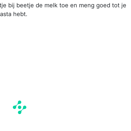
je bij beetje de melk toe en meng goed tot je
asta hebt.