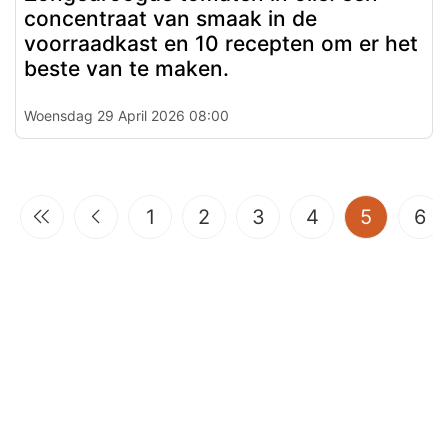
concentraat van smaak in de
voorraadkast en 10 recepten om er het
beste van te maken.
Woensdag 29 April 2026 08:00
(current
1
2
3
4
5
6