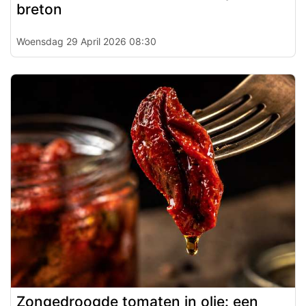
breton
Woensdag 29 April 2026 08:30
Zongedroogde tomaten in olie: een