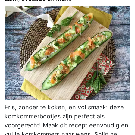
Fris, zonder te koken, en vol smaak: deze
komkommerbootjes zijn perfect als
voorgerecht! Maak dit recept eenvoudig en
vul je komkommers naar wens. Snijd ze