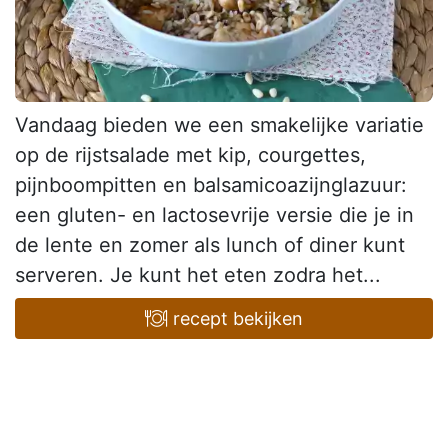
Vandaag bieden we een smakelijke variatie
op de rijstsalade met kip, courgettes,
pijnboompitten en balsamicoazijnglazuur:
een gluten- en lactosevrije versie die je in
de lente en zomer als lunch of diner kunt
serveren. Je kunt het eten zodra het...
recept bekijken