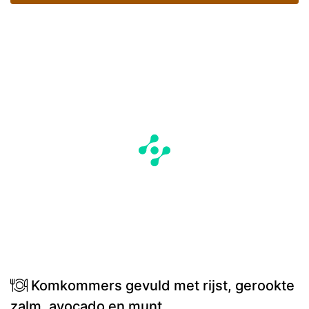
Komkommers gevuld met rijst, gerookte
zalm, avocado en munt