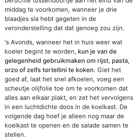
beruchte tussendoortje aan het eind van de
middag te voorkomen, wanneer je drie
blaadjes sla hebt gegeten in de
veronderstelling dat dat genoeg zou zijn.
's Avonds, wanneer het in huis weer wat
koeler begint te worden,
kun je van de
gelegenheid gebruikmaken om rijst, pasta,
orzo of zelfs tortellini te koken
. Giet het
goed af, laat het snel afkoelen, voeg een
scheutje olijfolie toe om te voorkomen dat
alles aan elkaar plakt, en zet het vervolgens
in een luchtdichte doos in de koelkast. De
volgende dag hoef je alleen nog maar de
koelkast te openen en de salade samen te
stellen.