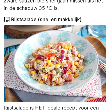
zware sauzen die snel gaan missen als het
in de schaduw 35 °C is.
Rijstsalade (snel en makkelijk)
Rijstsalade is HET ideale recept voor een