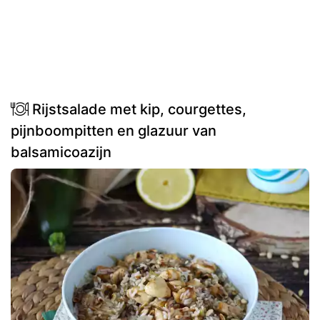
Rijstsalade met kip, courgettes,
pijnboompitten en glazuur van
balsamicoazijn