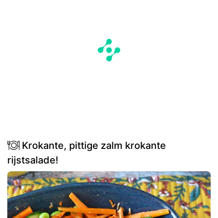
Krokante, pittige zalm krokante
rijstsalade!