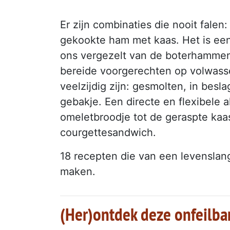
Er zijn combinaties die nooit falen
gekookte ham met kaas. Het is een
ons vergezelt van de boterhammen 
bereide voorgerechten op volwassen
veelzijdig zijn: gesmolten, in bes
gebakje. Een directe en flexibele a
omeletbroodje tot de geraspte kaas 
courgettesandwich.
18 recepten die van een levensla
maken.
(Her)ontdek deze onfeilba