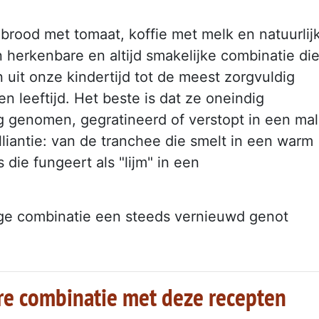
: brood met tomaat, koffie met melk en natuurlij
 herkenbare en altijd smakelijke combinatie di
uit onze kindertijd tot de meest zorgvuldig
 leeftijd. Het beste is dat ze oneindig
lag genomen, gegratineerd of verstopt in een mal
lliantie: van de tranchee die smelt in een warm
die fungeert als "lijm" in een
nge combinatie een steeds vernieuwd genot
re combinatie met deze recepten