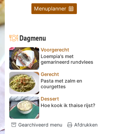
Menuplanner
Dagmenu
Voorgerecht
Loempia's met
gemarineerd rundvlees
Gerecht
Pasta met zalm en
courgettes
Dessert
Hoe kook ik thaise rijst?
Gearchiveerd menu
Afdrukken