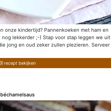
an onze kindertijd? Pannenkoeken met ham en
nog lekkerder ;-) Stap voor stap leggen we uit
ie jong en oud zeker zullen plezieren. Serveer
recept bekijken
 béchamelsaus