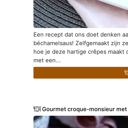
Een recept dat ons doet denken a
béchamelsaus! Zelfgemaakt zijn ze 
hoe je deze hartige crêpes maakt d
met een...
Gourmet croque-monsieur met