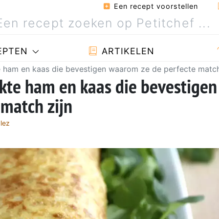
Een recept voorstellen
EPTEN
ARTIKELEN
 ham en kaas die bevestigen waarom ze de perfecte match
kte ham en kaas die bevestigen
match zijn
lez