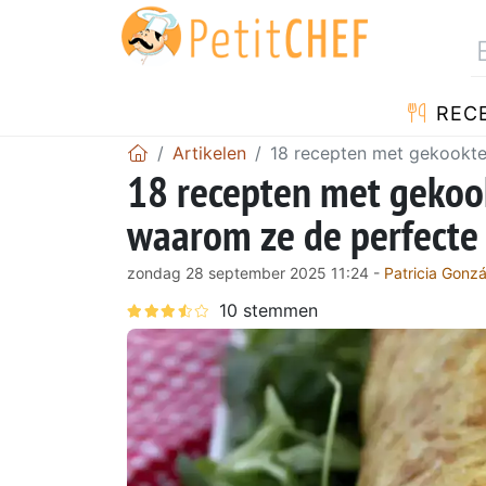
REC
Artikelen
18 recepten met gekookte
18 recepten met gekoo
waarom ze de perfecte 
zondag 28 september 2025 11:24 -
Patricia Gonzá