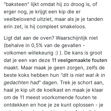
"baksteen" lijkt omdat hij zo droog is, of
erger nog, je krijgt een kip die er
veelbelovend uitziet, maar als je je tanden
erin zet, is hij compleet smakeloos.
Ligt dat aan de oven? Waarschijnlijk niet
(behalve in 0,5% van de gevallen -
volkomen willekeurig :) ). De kans is groot
dat je een van deze
11 veelgemaakte fouten
maakt. Maar maak je geen zorgen, zelfs de
beste koks hebben hun
"dit is niet wat ik in
gedachten had
" dagen. Trek je schort aan,
haal je kip uit de koelkast en maak je klaar
om de 11 meest voorkomende fouten te
ontdekken en hoe je ze kunt oplossen - je