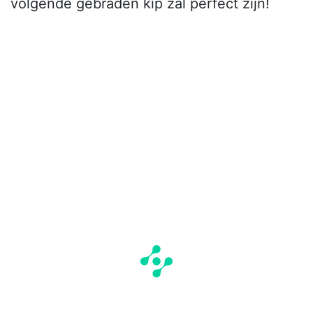
volgende gebraden kip zal perfect zijn!