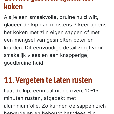
koken
Als je een
smaakvolle, bruine huid wilt,
glaceer
de kip dan minstens 3 keer tijdens
het koken met zijn eigen sappen of met
een mengsel van gesmolten boter en
kruiden. Dit eenvoudige detail zorgt voor
smakelijk vlees en een knapperige,
goudbruine huid.
11. Vergeten te laten rusten
Laat de kip
, eenmaal uit de oven, 10-15
minuten
rusten
, afgedekt met
aluminiumfolie. Zo kunnen de sappen zich
herverdelen en behoudt het vlees zijn