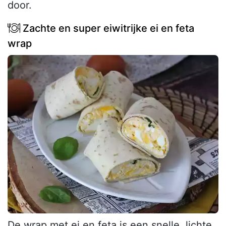
door.
Zachte en super eiwitrijke ei en feta
wrap
De wrap met ei en feta is een snelle, lichte