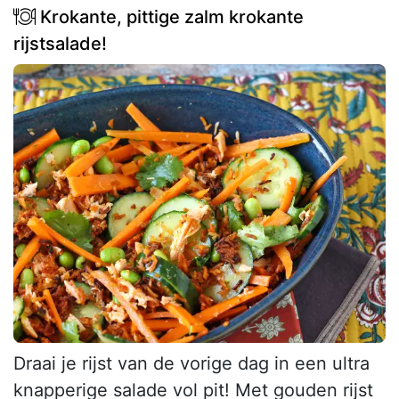
Krokante, pittige zalm krokante
rijstsalade!
Draai je rijst van de vorige dag in een ultra
knapperige salade vol pit! Met gouden rijst