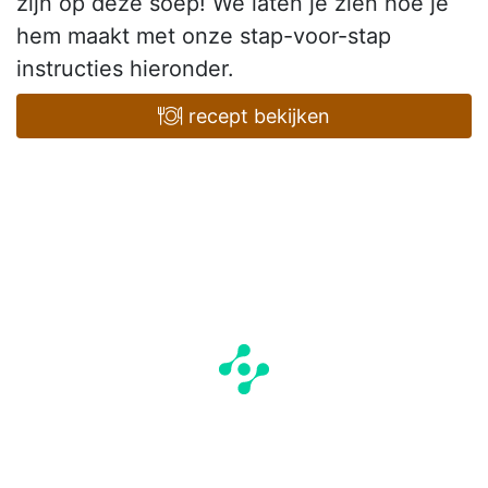
zijn op deze soep! We laten je zien hoe je
hem maakt met onze stap-voor-stap
instructies hieronder.
recept bekijken