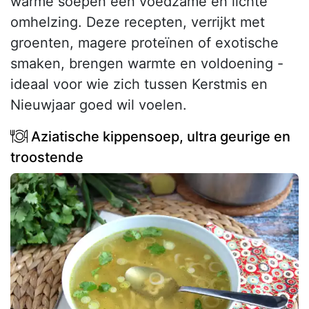
warme soepen een voedzame en lichte
omhelzing. Deze recepten, verrijkt met
groenten, magere proteïnen of exotische
smaken, brengen warmte en voldoening -
ideaal voor wie zich tussen Kerstmis en
Nieuwjaar goed wil voelen.
Aziatische kippensoep, ultra geurige en
troostende