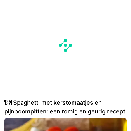
Spaghetti met kerstomaatjes en
pijnboompitten: een romig en geurig recept