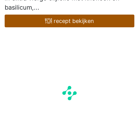
basilicum,...
recept bekijken