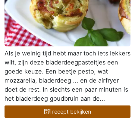
Als je weinig tijd hebt maar toch iets lekkers
wilt, zijn deze bladerdeegpasteitjes een
goede keuze. Een beetje pesto, wat
mozzarella, bladerdeeg ... en de airfryer
doet de rest. In slechts een paar minuten is
het bladerdeeg goudbruin aan de...
recept bekijken