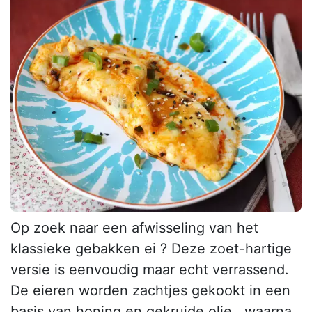
Op zoek naar een afwisseling van het
klassieke gebakken ei ? Deze zoet-hartige
versie is eenvoudig maar echt verrassend.
De eieren worden zachtjes gekookt in een
basis van honing en gekruide olie , waarna