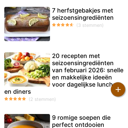
7 herfstgebakjes met
seizoensingrediënten
20 recepten met
seizoensingrediënten
van februari 2026: snelle
en makkelijke ideeën
voor dagelijkse lunches
+
en diners
9 romige soepen die
perfect ontdooien