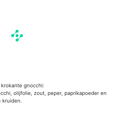
 krokante gnocchi:
hi, olijfolie, zout, peper, paprikapoeder en
 kruiden.