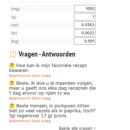
(mg)
(g)
(oz)
(lb)
(kg)
Vragen - Antwoorden
🤔 Hoe kan ik mijn favoriete recept
bewaren
Beantwoord deze vraag
🤔 Beste, ik doe u al maanden volgen,
maar u geeft ons elke dag recepten die
1 dag ervoor op njam tv wa
Beantwoord deze vraag
🤔 Beste mensen, in pompoen zitten
niet zo veel vezels als in paprika, toch?
1gr tegenover 1,7 gr p/ons
Beantwoord deze vraag
Bekijk alle vragen