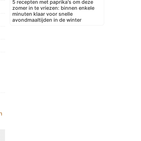
5 recepten met paprika's om deze
zomer in te vriezen: binnen enkele
minuten klaar voor snelle
avondmaaltijden in de winter
n