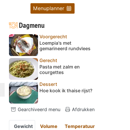
Menuplanner
Dagmenu
Voorgerecht
Loempia's met
gemarineerd rundvlees
Gerecht
Pasta met zalm en
courgettes
Dessert
Hoe kook ik thaise rijst?
Gearchiveerd menu
Afdrukken
Gewicht
Volume
Temperatuur