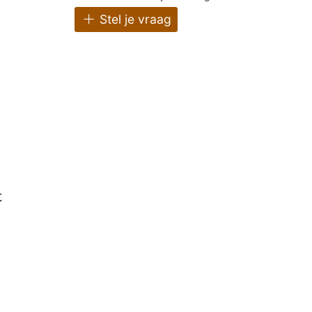
Stel je vraag
t