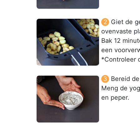
Giet de g
ovenvaste pl
Bak 12 minut
een voorver
*Controleer 
Bereid de
Meng de yogh
en peper.