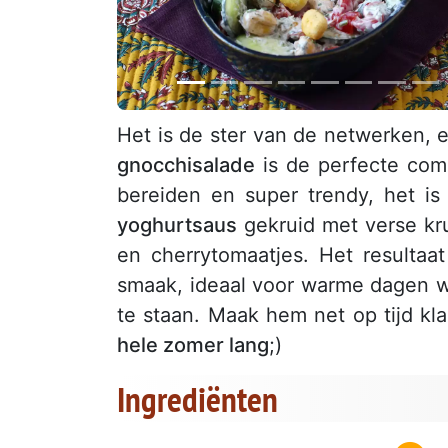
Het is de ster van de netwerken, 
gnocchisalade
is de perfecte comb
bereiden en super trendy, het 
yoghurtsaus
gekruid met verse kr
en cherrytomaatjes. Het resultaa
smaak, ideaal voor warme dagen w
te staan. Maak hem net op tijd klaa
hele zomer lang
;)
Ingrediënten