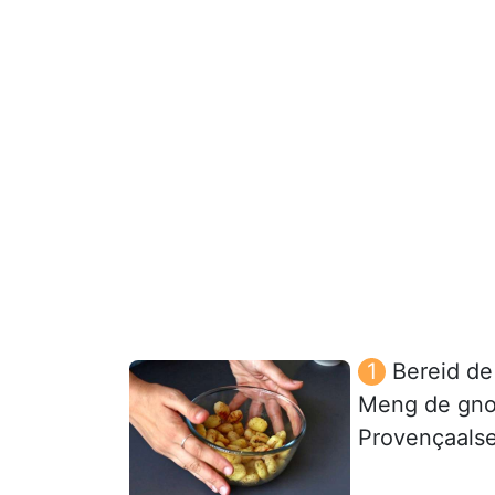
Bereid de
Meng de gnocc
Provençaalse