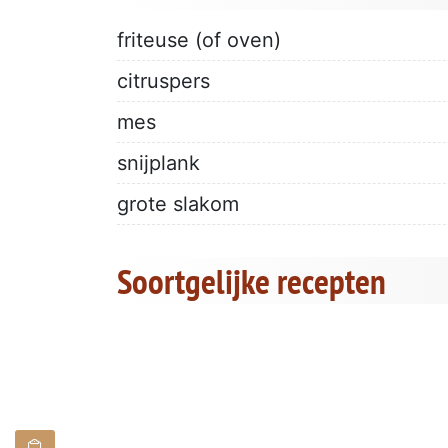
friteuse (of oven)
citruspers
mes
snijplank
grote slakom
Soortgelijke recepten