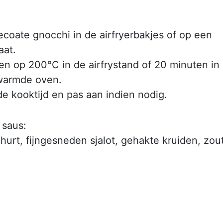
ecoate gnocchi in de airfryerbakjes of op een
aat.
en op 200°C in de airfrystand of 20 minuten in
warmde oven.
de kooktijd en pas aan indien nodig.
 saus:
urt, fijngesneden sjalot, gehakte kruiden, zou