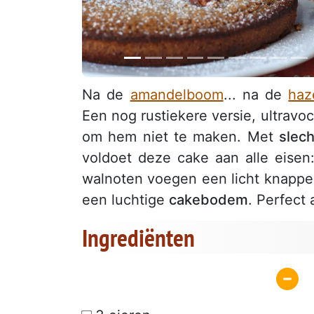
Na de
amandelboom
... na de
haz
Een nog rustiekere versie, ultravo
om hem niet te maken. Met
slech
voldoet deze cake aan alle eisen
walnoten voegen een licht knapper
een luchtige
cakebodem
. Perfect 
Ingrediënten