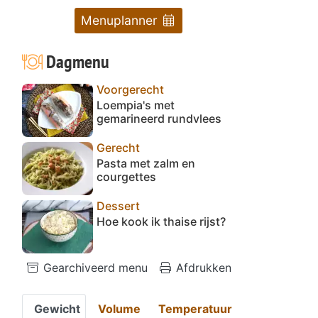
Menuplanner
Dagmenu
Voorgerecht
Loempia's met
gemarineerd rundvlees
Gerecht
Pasta met zalm en
courgettes
Dessert
Hoe kook ik thaise rijst?
Gearchiveerd menu
Afdrukken
Gewicht
Volume
Temperatuur