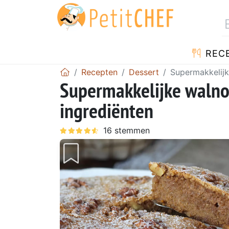
REC
Recepten
Dessert
Supermakkelijk
Supermakkelijke walno
ingrediënten
Vorig