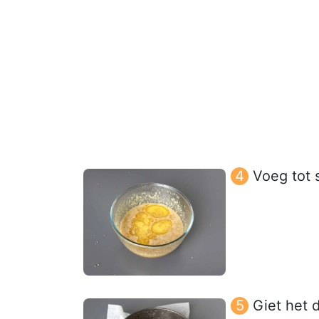
Voeg tot 
Giet het 