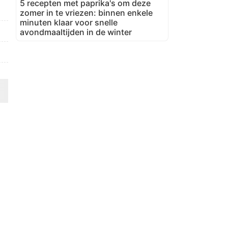
5 recepten met paprika's om deze
zomer in te vriezen: binnen enkele
minuten klaar voor snelle
avondmaaltijden in de winter