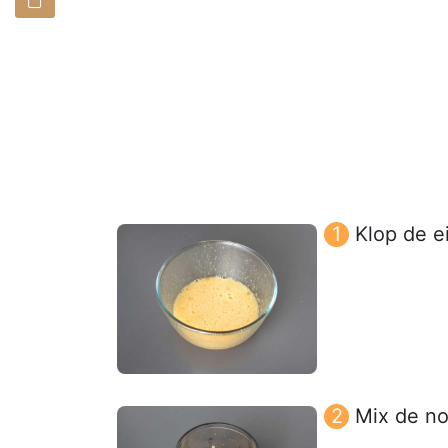
Klop de e
Mix de no