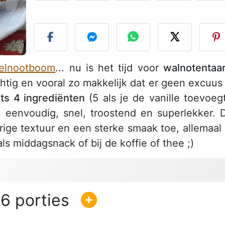
P
elnootboom
... nu is het tijd voor
walnotentaar
chtig en vooral zo makkelijk dat er geen excuus 
ts 4 ingrediënten
(5 als je de vanille toevoegt
: eenvoudig, snel, troostend en superlekker. 
ige textuur en een sterke smaak toe, allemaal 
als middagsnack of bij de koffie of thee ;)
6