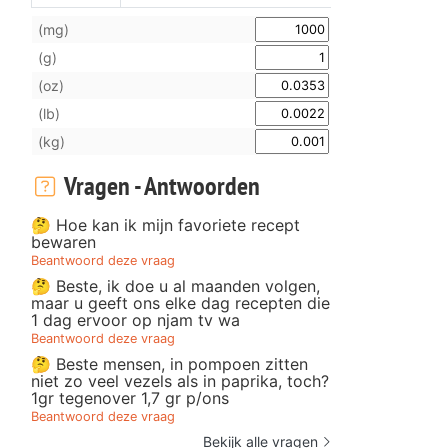
(mg)
(g)
(oz)
(lb)
(kg)
Vragen - Antwoorden
🤔 Hoe kan ik mijn favoriete recept
bewaren
Beantwoord deze vraag
🤔 Beste, ik doe u al maanden volgen,
maar u geeft ons elke dag recepten die
1 dag ervoor op njam tv wa
Beantwoord deze vraag
🤔 Beste mensen, in pompoen zitten
niet zo veel vezels als in paprika, toch?
1gr tegenover 1,7 gr p/ons
Beantwoord deze vraag
Bekijk alle vragen