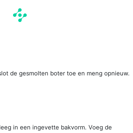
slot de gesmolten boter toe en meng opnieuw.
deeg in een ingevette bakvorm. Voeg de