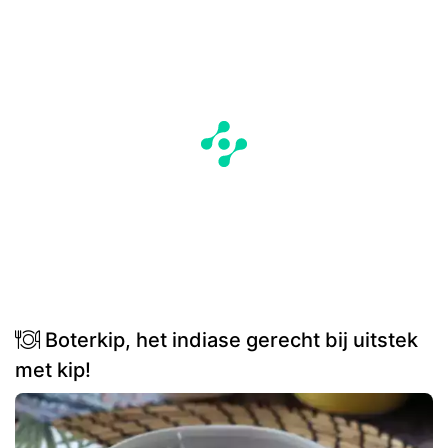
Boterkip, het indiase gerecht bij uitstek
met kip!