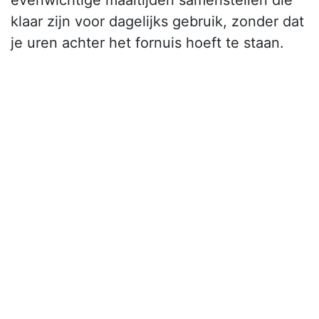
evenwichtige maaltijden samenstellen die
klaar zijn voor dagelijks gebruik, zonder dat
je uren achter het fornuis hoeft te staan.