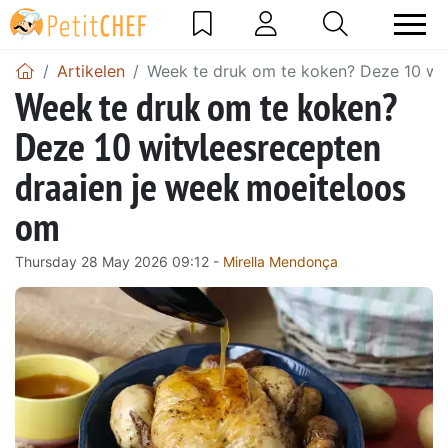
Artikelen
Week te druk om te koken? Deze 10 wit
Week te druk om te koken?
Deze 10 witvleesrecepten
draaien je week moeiteloos
om
Thursday 28 May 2026 09:12 -
Mirella Mendonça