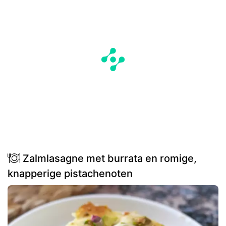
Zalmlasagne met burrata en romige,
knapperige pistachenoten