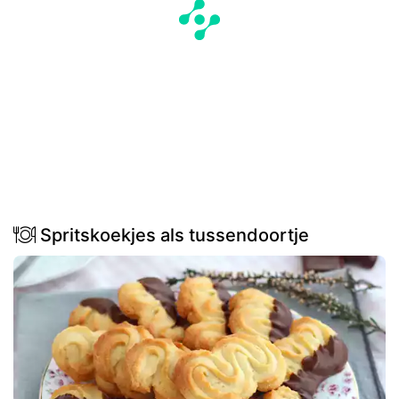
Spritskoekjes als tussendoortje