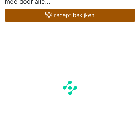
mee door alle...
recept bekijken