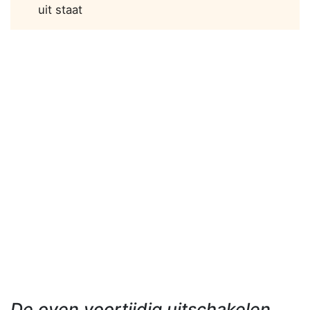
uit staat
De oven voortijdig uitschakelen