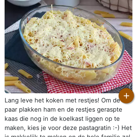
+
Lang leve het koken met restjes! Om de
paar plakken ham en de restjes geraspte
kaas die nog in de koelkast liggen op te
maken, kies je voor deze pastagratin :-) Het
is makkelijk te maken en de hele familie zal