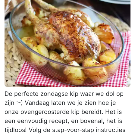
De perfecte zondagse kip waar we dol op
zijn :-) Vandaag laten we je zien hoe je
onze ovengeroosterde kip bereidt. Het is
een eenvoudig recept, en bovenal, het is
tijdloos! Volg de stap-voor-stap instructies