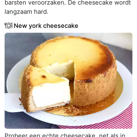
barsten veroorzaken. De cheesecake wordt
langzaam hard.
New york cheesecake
Probeer een echte cheesecake, net als in