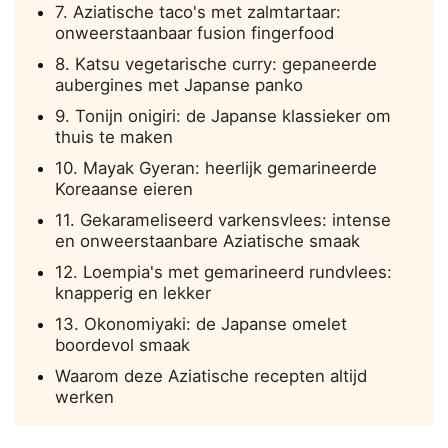
7. Aziatische taco's met zalmtartaar:
onweerstaanbaar fusion fingerfood
8. Katsu vegetarische curry: gepaneerde
aubergines met Japanse panko
9. Tonijn onigiri: de Japanse klassieker om
thuis te maken
10. Mayak Gyeran: heerlijk gemarineerde
Koreaanse eieren
11. Gekarameliseerd varkensvlees: intense
en onweerstaanbare Aziatische smaak
12. Loempia's met gemarineerd rundvlees:
knapperig en lekker
13. Okonomiyaki: de Japanse omelet
boordevol smaak
Waarom deze Aziatische recepten altijd
werken