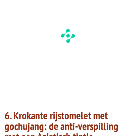
6. Krokante rijstomelet met
gochujang: de anti-verspilling