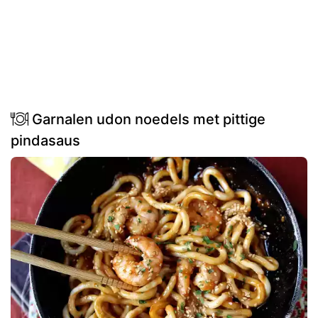
Garnalen udon noedels met pittige
pindasaus