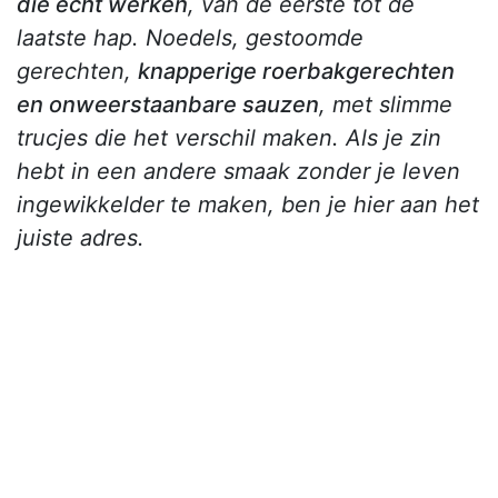
die echt werken
, van de eerste tot de
laatste hap. Noedels, gestoomde
gerechten,
knapperige roerbakgerechten
en onweerstaanbare sauzen
, met slimme
trucjes die het verschil maken. Als je zin
hebt in een andere smaak zonder je leven
ingewikkelder te maken, ben je hier aan het
juiste adres.