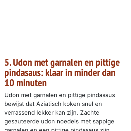
5. Udon met garnalen en pittige
pindasaus: klaar in minder dan
10 minuten
Udon met garnalen en pittige pindasaus
bewijst dat Aziatisch koken snel en
verrassend lekker kan zijn. Zachte
gesauteerde udon noedels met sappige
garnalen en een pittige pindasaus zijn