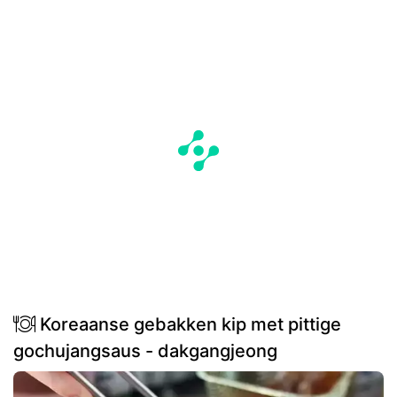
Koreaanse gebakken kip met pittige
gochujangsaus - dakgangjeong