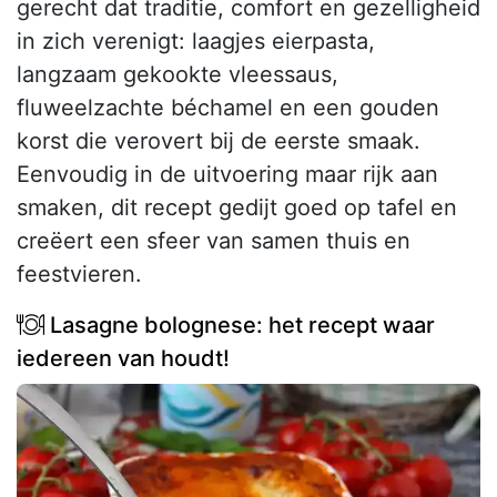
gerecht dat traditie, comfort en gezelligheid
in zich verenigt: laagjes eierpasta,
langzaam gekookte vleessaus,
fluweelzachte béchamel en een gouden
korst die verovert bij de eerste smaak.
Eenvoudig in de uitvoering maar rijk aan
smaken, dit recept gedijt goed op tafel en
creëert een sfeer van samen thuis en
feestvieren.
Lasagne bolognese: het recept waar
iedereen van houdt!