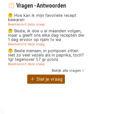
Vragen - Antwoorden
🤔 Hoe kan ik mijn favoriete recept
bewaren
Beantwoord deze vraag
🤔 Beste, ik doe u al maanden volgen,
maar u geeft ons elke dag recepten die
1 dag ervoor op njam tv wa
Beantwoord deze vraag
🤔 Beste mensen, in pompoen zitten
niet zo veel vezels als in paprika, toch?
1gr tegenover 1,7 gr p/ons
Beantwoord deze vraag
Bekijk alle vragen
Stel je vraag