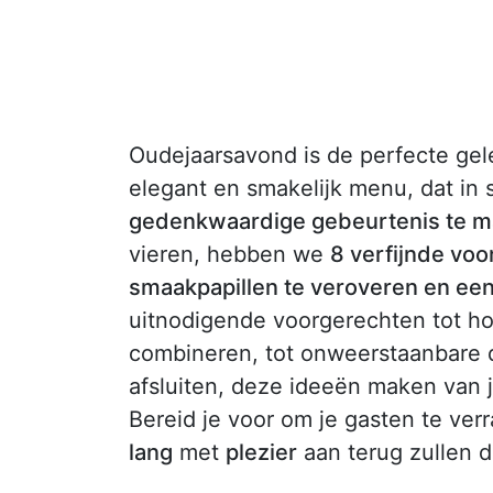
Oudejaarsavond is de perfecte g
elegant en smakelijk menu, dat in 
gedenkwaardige gebeurtenis te m
vieren, hebben we
8 verfijnde voo
smaakpapillen te veroveren en een 
uitnodigende voorgerechten tot h
combineren, tot onweerstaanbare d
afsluiten, deze ideeën maken van 
Bereid je voor om je gasten te ve
lang
met
plezier
aan terug zullen 