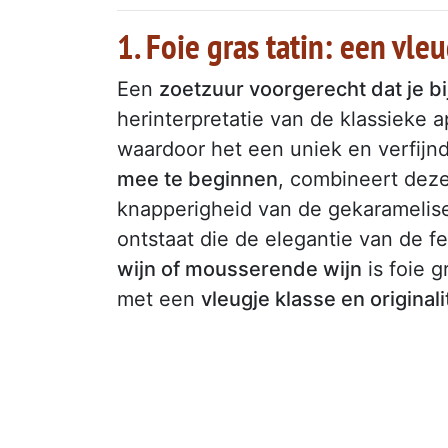
1. Foie gras tatin: een vleu
Een
zoetzuur voorgerecht dat je bi
herinterpretatie van de klassieke ap
waardoor het een uniek en verfijn
mee te beginnen
, combineert deze
knapperigheid van de gekarameli
ontstaat die de elegantie van de f
wijn of mousserende wijn
is foie g
met een
vleugje klasse en originali