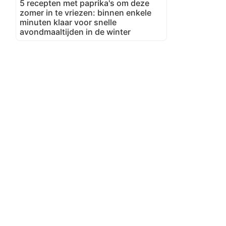
5 recepten met paprika's om deze
zomer in te vriezen: binnen enkele
minuten klaar voor snelle
avondmaaltijden in de winter