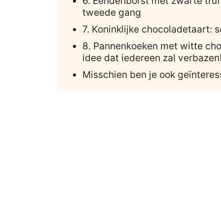
6. Eendenborst met zwarte truf
tweede gang
7. Koninklijke chocoladetaart: s
8. Pannenkoeken met witte cho
idee dat iedereen zal verbazen
Misschien ben je ook geïnteres