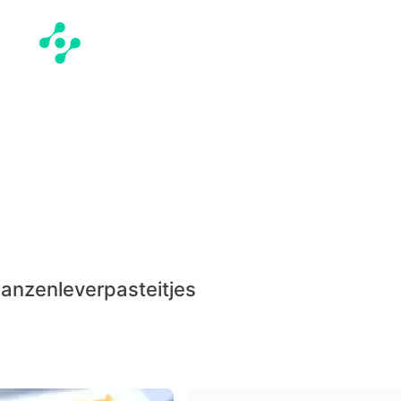
ganzenleverpasteitjes