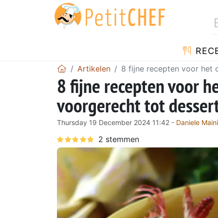
REC
Artikelen
8 fijne recepten voor het 
8 fijne recepten voor h
voorgerecht tot desser
Thursday 19 December 2024 11:42 -
Daniele Maini