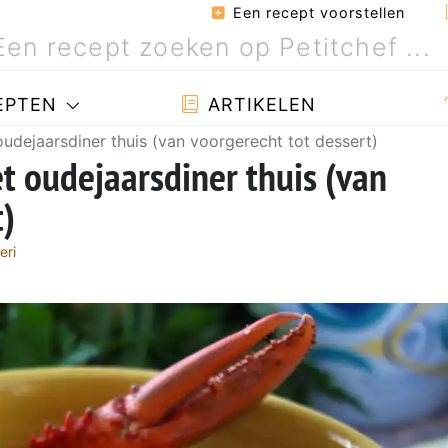
Een recept voorstellen
EPTEN
ARTIKELEN
oudejaarsdiner thuis (van voorgerecht tot dessert)
et oudejaarsdiner thuis (van
t)
eri