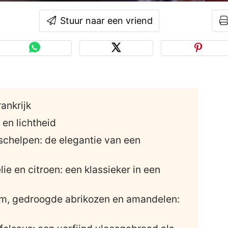
Stuur naar een vriend
rankrijk
 en lichtheid
schelpen: de elegantie van een
ie en citroen: een klassieker in een
ham, gedroogde abrikozen en amandelen: