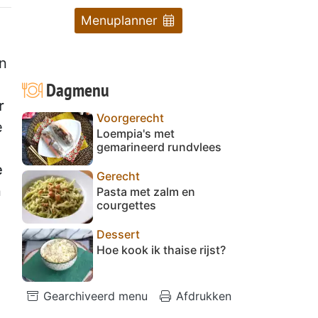
Menuplanner
n
Dagmenu
r
Voorgerecht
e
Loempia's met
gemarineerd rundvlees
e
Gerecht
n
Pasta met zalm en
courgettes
Dessert
Hoe kook ik thaise rijst?
Gearchiveerd menu
Afdrukken