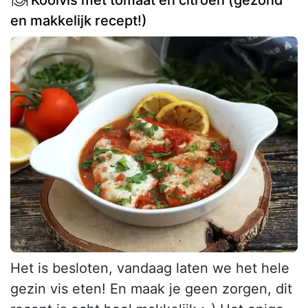
Koolvis met tomaat en citroen (gezond
en makkelijk recept!)
Het is besloten, vandaag laten we het hele
gezin vis eten! En maak je geen zorgen, dit