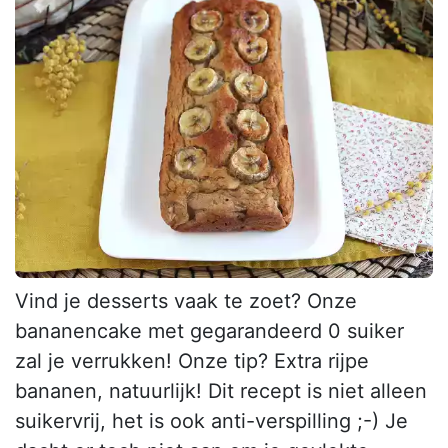
Vind je desserts vaak te zoet? Onze
bananencake met gegarandeerd 0 suiker
zal je verrukken! Onze tip? Extra rijpe
bananen, natuurlijk! Dit recept is niet alleen
suikervrij, het is ook anti-verspilling ;-) Je