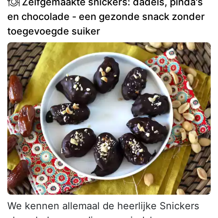
Zelfgemaakte snickers: dadels, pinda's
en chocolade - een gezonde snack zonder
toegevoegde suiker
We kennen allemaal de heerlijke Snickers