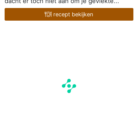
dacht er toch niet aan om je gevlekte...
recept bekijken