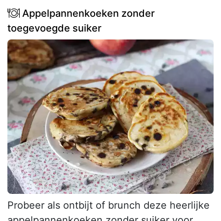
Appelpannenkoeken zonder
toegevoegde suiker
Probeer als ontbijt of brunch deze heerlijke
appelpannenkoeken zonder suiker voor