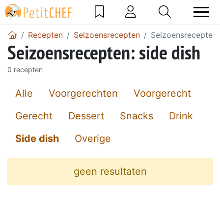
Recepten
Seizoensrecepten
Seizoensrecepten: 
Seizoensrecepten: side dish
0 recepten
Alle
Voorgerechten
Voorgerecht
Gerecht
Dessert
Snacks
Drink
Side dish
Overige
geen resultaten